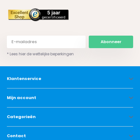
Abonneer
* Lees hier de wettelijke beperkingen
Klantenservice
Mijn account
Categorieën
Contact