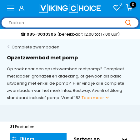
0
0
Klantbeoordeling 9,2/10
Complete zwembaden
Opzetzwembad met pomp
Op zoek naar een opzetzwembad met pomp? Compleet
met ladder, grondzeil en afdekking, of gewoon als basic
uitvoering met enkel de pomp? Hier vind je alle complete
zwembaden van het merk Intex, Bestway, Avenli of Jilong
standaard inclusief pomp. Vanaf 183
Toon meer
31
Producten
Filters
Sorteer op