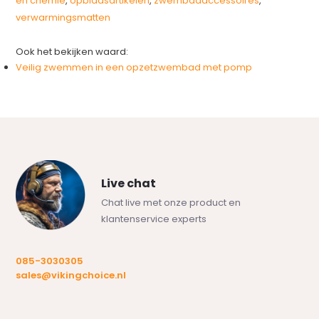
en chemie
,
opblaasartikelen
,
zwembadaccessoires
,
verwarmingsmatten
Ook het bekijken waard:
Veilig zwemmen in een opzetzwembad met pomp
Live chat
Chat live met onze product en
klantenservice experts
085-3030305
sales@vikingchoice.nl