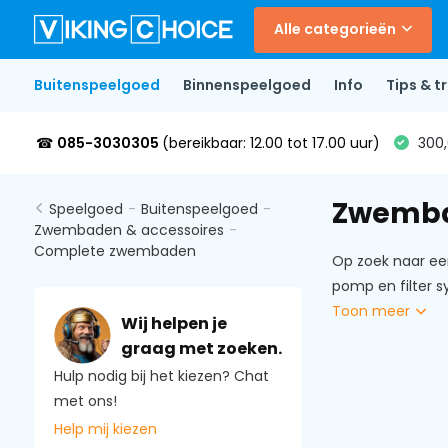
Alle categorieën
Buitenspeelgoed
Binnenspeelgoed
Info
Tips & tr
☎
085-3030305
(bereikbaar: 12.00 tot 17.00 uur)
300,
Zwemb
Speelgoed
-
Buitenspeelgoed
-
Zwembaden & accessoires
-
Complete zwembaden
Op zoek naar ee
pomp en filter s
Toon meer
Wij helpen je
graag met zoeken.
Hulp nodig bij het kiezen? Chat
met ons!
Help mij kiezen