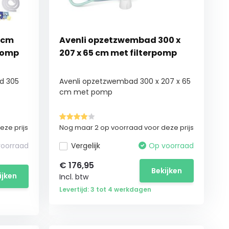
 cm
Avenli opzetzwembad 300 x
rpomp
207 x 65 cm met filterpomp
d 305
Avenli opzetzwembad 300 x 207 x 65
cm met pomp
ze prijs
Nog maar 2 op voorraad voor deze prijs
voorraad
Vergelijk
Op voorraad
€
176,95
Bekijken
ijken
Incl. btw
Levertijd: 3 tot 4 werkdagen