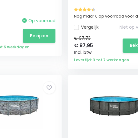
Nog maar 0 op voorraad voor de
Op voorraad
Vergelijk
Niet op 
Bekijken
€ 97,73
€
87,95
Bek
tot 5 werkdagen
Incl. btw
Levertijd: 3 tot 7 werkdagen