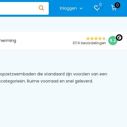
0
0
Inloggen
herming
9.2
3174 beoordelingen
opzetzwembaden die standaard zijn voorzien van een
jscategorieën. Ruime voorraad en snel geleverd.