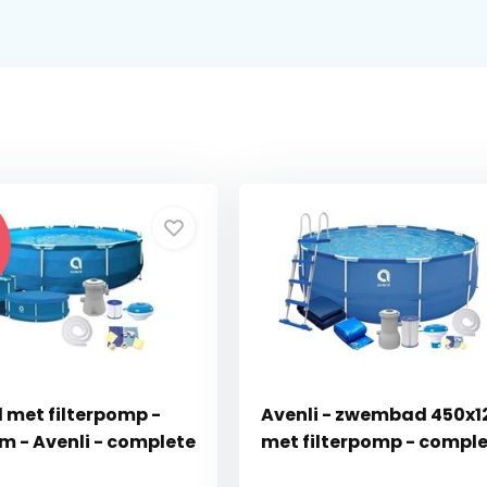
met filterpomp -
Avenli - zwembad 450x1
cm - Avenli - complete
met filterpomp - compl