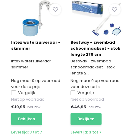
Intex waterzuiveraar -
Bestway - zwembad
skimmer
schoonmaakset - stok
lengte 279 cm
Intex waterzuiveraar -
Bestway - zwembad
skimmer
schoonmaakset - stok
lengte 2...
Nog maar 0 op voorraad
Nog maar 0 op voorraad
voor deze prijs
voor deze prijs
Vergelijk
Vergelijk
Niet op voorraad
Niet op voorraad
€
19,95
€
46,95
Incl. btw
Incl. btw
Bekijken
Bekijken
Levertijd: 3 tot 7
Levertijd: 3 tot 7