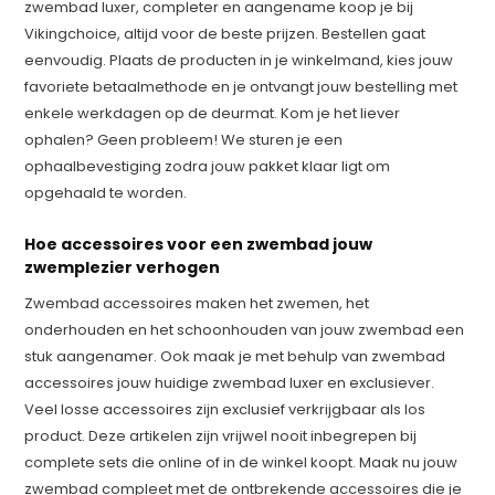
zwembad luxer, completer en aangename koop je bij
Vikingchoice, altijd voor de beste prijzen. Bestellen gaat
eenvoudig. Plaats de producten in je winkelmand, kies jouw
favoriete betaalmethode en je ontvangt jouw bestelling met
enkele werkdagen op de deurmat. Kom je het liever
ophalen? Geen probleem! We sturen je een
ophaalbevestiging zodra jouw pakket klaar ligt om
opgehaald te worden.
Hoe accessoires voor een zwembad jouw
zwemplezier verhogen
Zwembad accessoires maken het zwemen, het
onderhouden en het schoonhouden van jouw zwembad een
stuk aangenamer. Ook maak je met behulp van zwembad
accessoires jouw huidige zwembad luxer en exclusiever.
Veel losse accessoires zijn exclusief verkrijgbaar als los
product. Deze artikelen zijn vrijwel nooit inbegrepen bij
complete sets die online of in de winkel koopt. Maak nu jouw
zwembad compleet met de ontbrekende accessoires die je