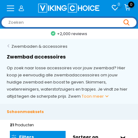
0
0
+2,000 reviews
Zwembaden & accessoires
Zwembad accessoires
Op zoek naar losse accessoires voor jouw zwembad? Hier
koop je eenvoudig alle zwembadaccessoires om jouw
huidige zwembad een boost te geven. Skimmers,
voetenreinigers, waterstofzuigers en trapjes. Je vindt ze hier
altijd tegen de scherpste prijs. Zwem
Toon meer
Schoonmaaksets
21
Producten
Filters
Sorteer op