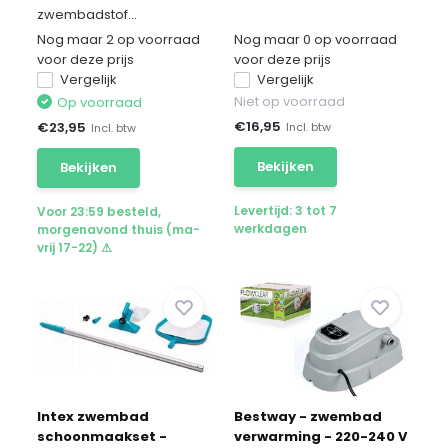
zwembadstof...
Nog maar 2 op voorraad
Nog maar 0 op voorraad
voor deze prijs
voor deze prijs
Vergelijk
Vergelijk
Niet op voorraad
Op voorraad
€
16,95
€
23,95
Incl. btw
Incl. btw
Bekijken
Bekijken
Levertijd: 3 tot 7
Voor 23:59 besteld,
werkdagen
morgenavond thuis (ma-
vrij 17-22) ⚠
Intex zwembad
Bestway - zwembad
schoonmaakset -
verwarming - 220-240 V