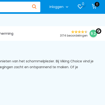
0
0
Inloggen
herming
9.2
3174 beoordelingen
nieten van het schommelplezier. Bij Viking Choice vind je
egingen zacht en ontspannend te maken. Of je