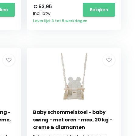
€
53,95
jken
Bekijken
Incl. btw
Levertijd: 3 tot 5 werkdagen
ng -
Baby schommelstoel - baby
rème,
swing - met oren - max. 20 kg -
creme & diamanten