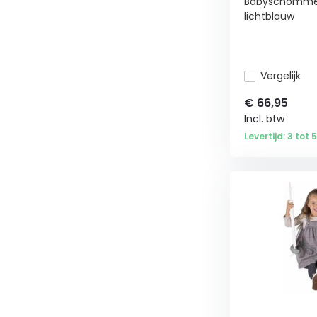
Babyschommel -
lichtblauw
Vergelijk
€
66,95
Incl. btw
Levertijd: 3 tot