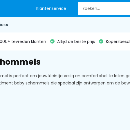
Klantenservice
icks
000+ tevreden klanten
Altijd de beste prijs
Kopersbesc
chommels
l is perfect om jouw kleintje veilig en comfortabel te laten ge
timent baby schommels die speciaal zijn ontworpen om de bew