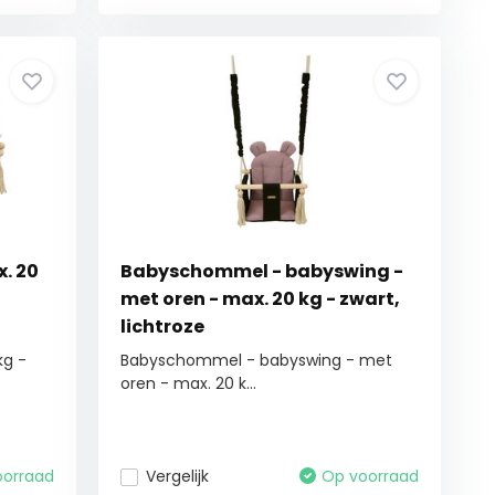
. 20
Babyschommel - babyswing -
met oren - max. 20 kg - zwart,
lichtroze
kg -
Babyschommel - babyswing - met
oren - max. 20 k...
oorraad
Vergelijk
Op voorraad