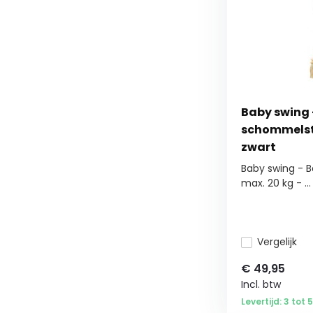
Baby swing 
schommelsto
zwart
Baby swing - 
max. 20 kg - ...
Vergelijk
€
49,95
Incl. btw
Levertijd: 3 tot