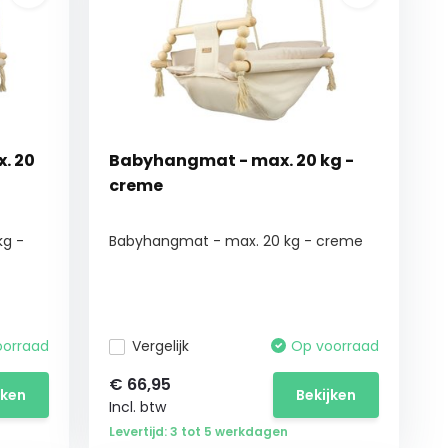
. 20
Babyhangmat - max. 20 kg -
creme
kg -
Babyhangmat - max. 20 kg - creme
oorraad
Vergelijk
Op voorraad
€
66,95
jken
Bekijken
Incl. btw
Levertijd: 3 tot 5 werkdagen