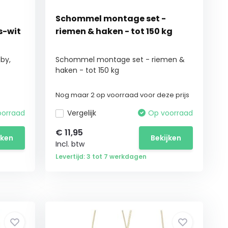
-
Schommel montage set -
s-wit
riemen & haken - tot 150 kg
by,
Schommel montage set - riemen &
haken - tot 150 kg
Nog maar 2 op voorraad voor deze prijs
oorraad
Vergelijk
Op voorraad
€
11,95
jken
Bekijken
Incl. btw
Levertijd: 3 tot 7 werkdagen