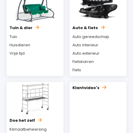
Tuin & dier
Auto & fiets
Tuin
Auto gereedschap
Huisdieren
Auto interieur
Vrije tijd
Auto exterieur
Fietskarren
Fiets
Klantvideo's
Doe het zelf
Klimaatbeheersing