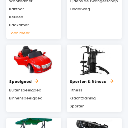
Woonkamer
Tijdens de zwangerschap
Kantoor
Onderweg
Keuken
Badkamer
Toon meer
Speelgoed
Sporten & fitness
Buitenspeelgoed
Fitness
Binnenspeelgoed
Krachttraining
Sporten