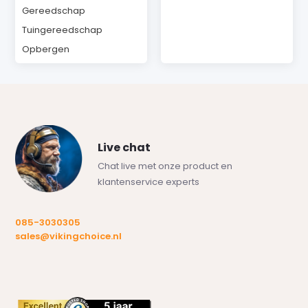
Gereedschap
Tuingereedschap
Opbergen
Live chat
Chat live met onze product en
klantenservice experts
085-3030305
sales@vikingchoice.nl