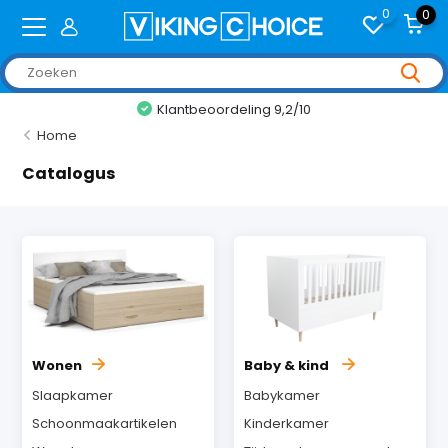
0
0
Klantbeoordeling 9,2/10
Home
Catalogus
Wonen
Baby & kind
Slaapkamer
Babykamer
Schoonmaakartikelen
Kinderkamer