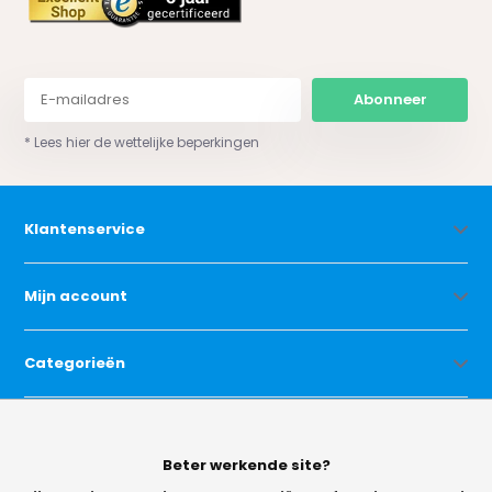
Abonneer
* Lees hier de wettelijke beperkingen
Klantenservice
Mijn account
Categorieën
Contact
Beter werkende site?