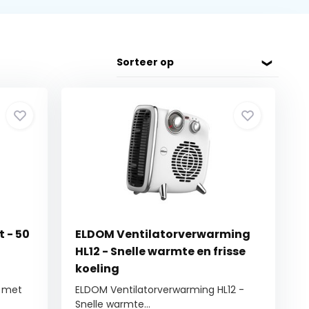
Sorteer op
 - 50
ELDOM Ventilatorverwarming
HL12 - Snelle warmte en frisse
koeling
t met
ELDOM Ventilatorverwarming HL12 -
Snelle warmte...