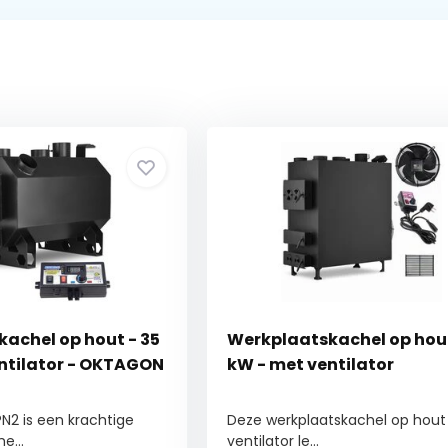
achel op hout - 35
Werkplaatskachel op hout
ntilator - OKTAGON
kW - met ventilator
2 is een krachtige
Deze werkplaatskachel op hou
e...
ventilator le...