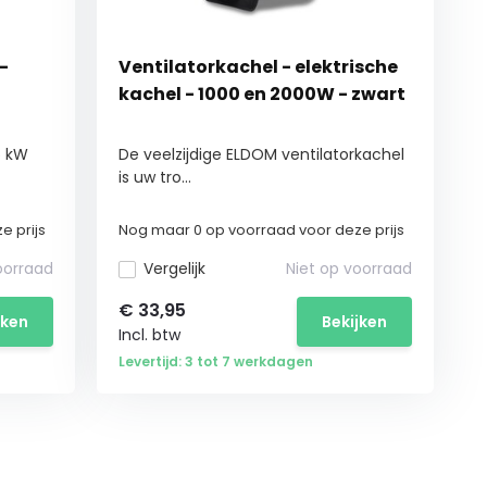
-
Ventilatorkachel - elektrische
kachel - 1000 en 2000W - zwart
5 kW
De veelzijdige ELDOM ventilatorkachel
is uw tro...
e prijs
Nog maar 0 op voorraad voor deze prijs
oorraad
Vergelijk
Niet op voorraad
€
33,95
jken
Bekijken
Incl. btw
Levertijd: 3 tot 7 werkdagen