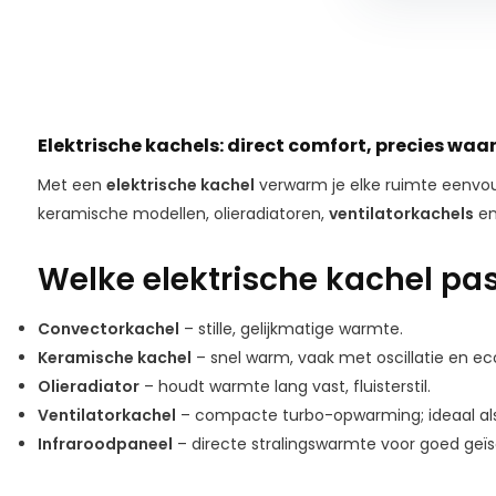
Elektrische kachels: direct comfort, precies waar 
Met een
elektrische kachel
verwarm je elke ruimte eenvoud
keramische modellen, olieradiatoren,
ventilatorkachels
en
Welke elektrische kachel past
Convectorkachel
– stille, gelijkmatige warmte.
Keramische kachel
– snel warm, vaak met oscillatie en ec
Olieradiator
– houdt warmte lang vast, fluisterstil.
Ventilatorkachel
– compacte turbo-opwarming; ideaal al
Infraroodpaneel
– directe stralingswarmte voor goed geïs