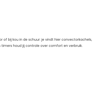
f bij kou in de schuur: je vindt hier convectorkachels,
 timers houd jij controle over comfort en verbruik.