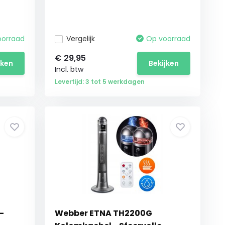
oorraad
Vergelijk
Op voorraad
€
29,95
jken
Bekijken
Incl. btw
Levertijd: 3 tot 5 werkdagen
-
Webber ETNA TH2200G