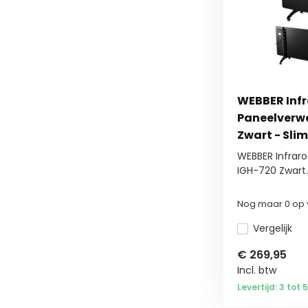
WEBBER Inf
Paneelverw
Zwart - Sli
WEBBER Infrar
IGH-720 Zwart..
Nog maar 0 op 
Vergelijk
€
269,95
Incl. btw
Levertijd: 3 tot