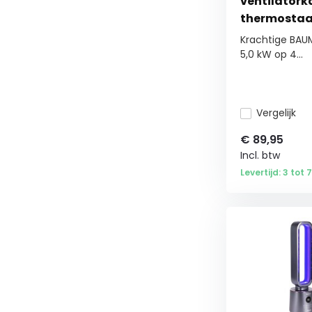
ventilatork
thermostaa
Krachtige BAU
5,0 kW op 4...
Vergelijk
€
89,95
Incl. btw
Levertijd: 3 tot