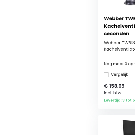
Webber TWB
Kachelventi
seconden
Webber TWB18
Kachelventilato
Nog maar 0 op 
Vergelijk
€
158,95
Incl. btw
Levertijd: 3 tot