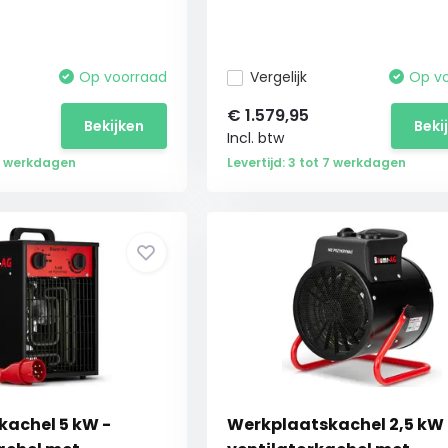
Op voorraad
Vergelijk
Op v
€
1.579,95
Bekijken
Beki
Incl. btw
 7 werkdagen
Levertijd: 3 tot 7 werkdagen
achel 5 kW -
Werkplaatskachel 2,5 kW 