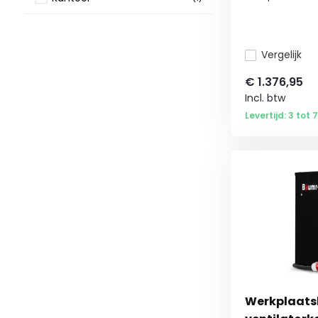
Airco's & ventilatoren
(1)
Vergelijk
Ventilatoren
(1)
€
1.376,95
Incl. btw
Levertijd: 3 tot
Werkplaatsk