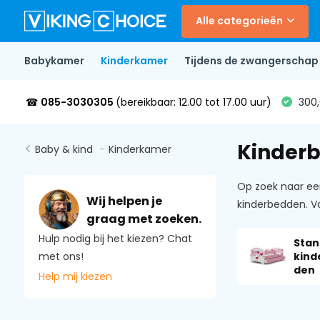
Alle categorieën
Babykamer
Kinderkamer
Tijdens de zwangerschap
☎
085-3030305
(bereikbaar: 12.00 tot 17.00 uur)
300,
Kinder
Baby & kind
-
Kinderkamer
Op zoek naar ee
Wij helpen je
kinderbedden. V
graag met zoeken.
Hulp nodig bij het kiezen? Chat
Stan
kind
met ons!
den
Help mij kiezen