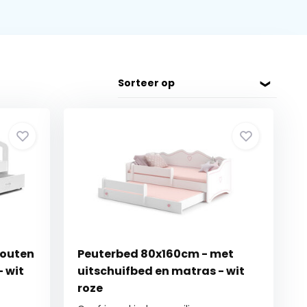
Sorteer op
houten
Peuterbed 80x160cm - met
 wit
uitschuifbed en matras - wit
roze