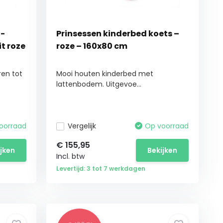
 -
Prinsessen kinderbed koets –
t roze
roze – 160x80 cm
ren tot
Mooi houten kinderbed met
lattenbodem. Uitgevoe...
oorraad
Vergelijk
Op voorraad
€
155,95
ijken
Bekijken
Incl. btw
Levertijd: 3 tot 7 werkdagen