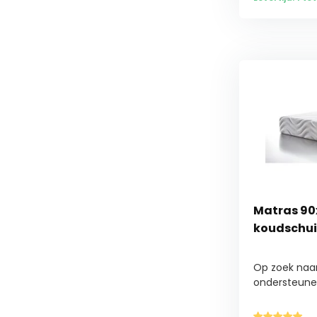
Matras 90x
koudschui
Op zoek naa
ondersteune