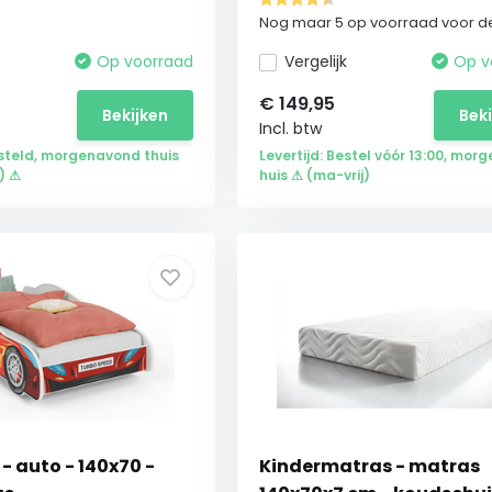
Nog maar 5 op voorraad voor de
Op voorraad
Vergelijk
Op v
€
149,95
Bekijken
Bek
Incl. btw
steld, morgenavond thuis
Levertijd: Bestel vóór 13:00, morg
) ⚠
huis ⚠ (ma-vrij)
- auto - 140x70 -
Kindermatras - matras