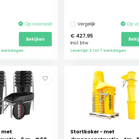
Op voorraad
Vergelijk
Op v
€
427,95
Bekijken
Beki
Incl. btw
 7 werkdagen
Levertijd: 3 tot 7 werkdagen
- met
Stortkoker - met