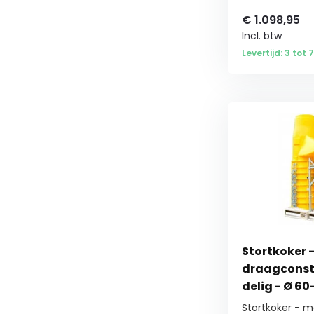
€
1.098,95
Incl. btw
Levertijd: 3 tot
Stortkoker 
draagconstr
delig - Ø 60
Stortkoker - m