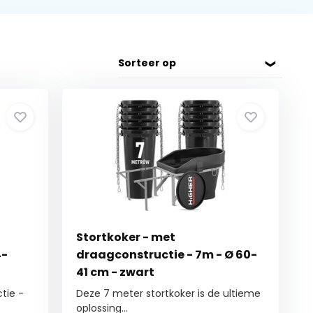
Sorteer op
Stortkoker - met
4-
draagconstructie - 7m - Ø 60-
41 cm - zwart
tie -
Deze 7 meter stortkoker is de ultieme
oplossing...