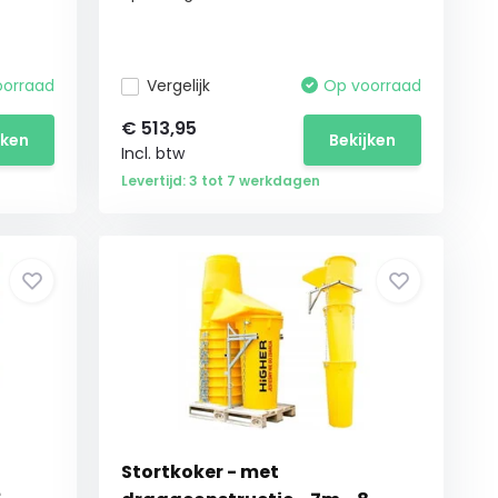
oorraad
Vergelijk
Op voorraad
€
513,95
jken
Bekijken
Incl. btw
Levertijd: 3 tot 7 werkdagen
Stortkoker - met