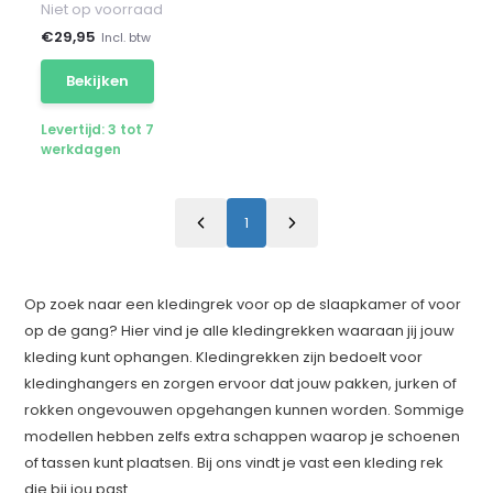
Niet op voorraad
€
29,95
Incl. btw
Bekijken
Levertijd: 3 tot 7
werkdagen
1
Op zoek naar een kledingrek voor op de slaapkamer of voor
op de gang? Hier vind je alle kledingrekken waaraan jij jouw
kleding kunt ophangen. Kledingrekken zijn bedoelt voor
kledinghangers en zorgen ervoor dat jouw pakken, jurken of
rokken ongevouwen opgehangen kunnen worden. Sommige
modellen hebben zelfs extra schappen waarop je schoenen
of tassen kunt plaatsen. Bij ons vindt je vast een kleding rek
die bij jou past.