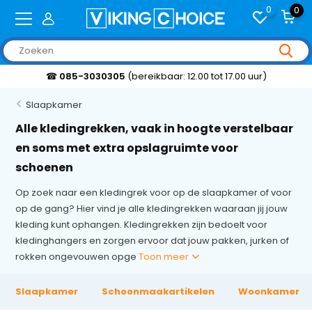
0
0
☎
085-3030305
(bereikbaar: 12.00 tot 17.00 uur)
Slaapkamer
Alle kledingrekken, vaak in hoogte verstelbaar
en soms met extra opslagruimte voor
schoenen
Op zoek naar een kledingrek voor op de slaapkamer of voor
op de gang? Hier vind je alle kledingrekken waaraan jij jouw
kleding kunt ophangen. Kledingrekken zijn bedoelt voor
kledinghangers en zorgen ervoor dat jouw pakken, jurken of
rokken ongevouwen opge
Toon meer
Slaapkamer
Schoonmaakartikelen
Woonkamer