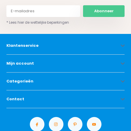
Abonneer
* Lees hier de wettelijke beperkingen
Klantenservice
Mijn account
Categorieën
Contact