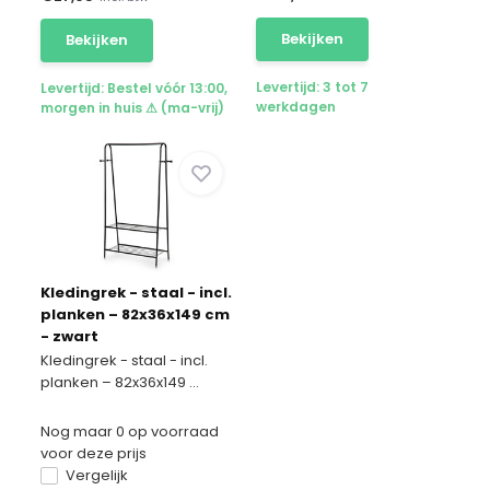
Bekijken
Bekijken
Levertijd: 3 tot 7
Levertijd: Bestel vóór 13:00,
werkdagen
morgen in huis ⚠ (ma-vrij)
Kledingrek - staal - incl.
planken – 82x36x149 cm
- zwart
Kledingrek - staal - incl.
planken – 82x36x149 ...
Nog maar 0 op voorraad
voor deze prijs
Vergelijk