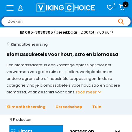
0
0
☎
085-3030305
(bereikbaar: 12.00 tot 17.00 uur)
Klimaatbeheersing
Biomassaketels voor hout, stro en biomassa
Een biomassaketel is een krachtige oplossing voor het
verwarmen van grote ruimtes, stallen, werkplaatsen en
andere agrarische of industriële toepassingen. In deze
categorie vind je biomassaketels voor hout, stro en andere
biomassa, vaak geschikt voor aans
Toon meer
Klimaatbeheersing
Gereedschap
Tuingereedschap
4
Producten
Filters
Sorteer op