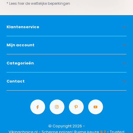
* Lees hier de wettelijke beperkingen
Klantenservice
Mijn account
Categorieën
Contact
© Copyright 2026 -
Vikingchoice.nl - Scherpe prijzen! Ruime keuze
9.2
- Trusted