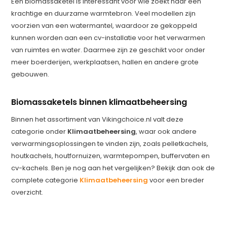
Een biomassaketel is interessant voor wie zoekt naar een
krachtige en duurzame warmtebron. Veel modellen zijn
voorzien van een watermantel, waardoor ze gekoppeld
kunnen worden aan een cv-installatie voor het verwarmen
van ruimtes en water. Daarmee zijn ze geschikt voor onder
meer boerderijen, werkplaatsen, hallen en andere grote
gebouwen.
Biomassaketels binnen klimaatbeheersing
Binnen het assortiment van Vikingchoice.nl valt deze
categorie onder
Klimaatbeheersing
, waar ook andere
verwarmingsoplossingen te vinden zijn, zoals pelletkachels,
houtkachels, houtfornuizen, warmtepompen, buffervaten en
cv-kachels. Ben je nog aan het vergelijken? Bekijk dan ook de
complete categorie
Klimaatbeheersing
voor een breder
overzicht.