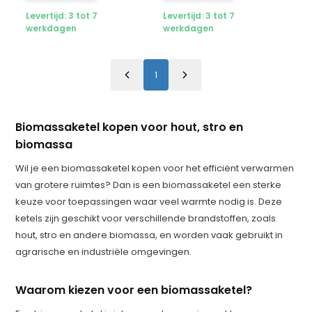
Levertijd: 3 tot 7
Levertijd: 3 tot 7
werkdagen
werkdagen
1
Biomassaketel kopen voor hout, stro en
biomassa
Wil je een biomassaketel kopen voor het efficiënt verwarmen
van grotere ruimtes? Dan is een biomassaketel een sterke
keuze voor toepassingen waar veel warmte nodig is. Deze
ketels zijn geschikt voor verschillende brandstoffen, zoals
hout, stro en andere biomassa, en worden vaak gebruikt in
agrarische en industriële omgevingen.
Waarom kiezen voor een biomassaketel?