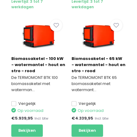
Levertijd: 3 tot 7
Levertijd: 3 tot 7
werkdagen
werkdagen
Biomassaketel - 100 kW
Biomassaketel - 65 kW
- watermantel - hout en
- watermantel - hout en
stro - rood
stro - rood
De TERMOMONT BTK 100
De TERMOMONT BTK 65
biomassaketel met
biomassaketel met
waterman...
watermant...
Vergelijk
Vergelijk
Op voorraad
Op voorraad
€
5.939,95
€
4.339,95
Incl. btw
Incl. btw
Bekijken
Bekijken