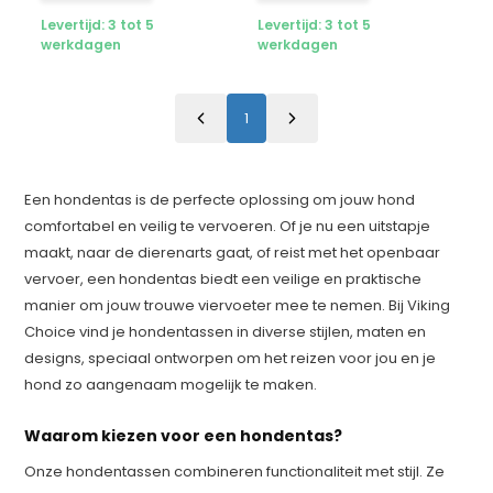
Levertijd: 3 tot 5
Levertijd: 3 tot 5
werkdagen
werkdagen
1
Een hondentas is de perfecte oplossing om jouw hond
comfortabel en veilig te vervoeren. Of je nu een uitstapje
maakt, naar de dierenarts gaat, of reist met het openbaar
vervoer, een hondentas biedt een veilige en praktische
manier om jouw trouwe viervoeter mee te nemen. Bij Viking
Choice vind je hondentassen in diverse stijlen, maten en
designs, speciaal ontworpen om het reizen voor jou en je
hond zo aangenaam mogelijk te maken.
Waarom kiezen voor een hondentas?
Onze hondentassen combineren functionaliteit met stijl. Ze