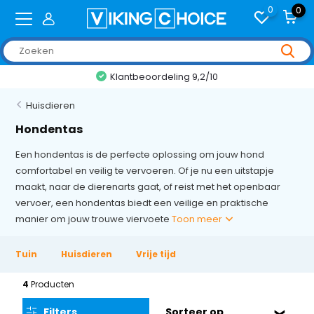
0
0
Klantbeoordeling 9,2/10
Huisdieren
Hondentas
Een hondentas is de perfecte oplossing om jouw hond
comfortabel en veilig te vervoeren. Of je nu een uitstapje
maakt, naar de dierenarts gaat, of reist met het openbaar
vervoer, een hondentas biedt een veilige en praktische
manier om jouw trouwe viervoete
Toon meer
Tuin
Huisdieren
Vrije tijd
4
Producten
Filters
Sorteer op