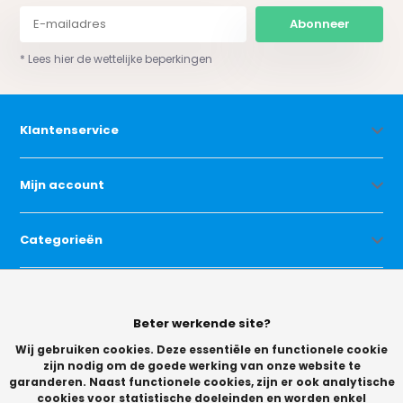
Abonneer
* Lees hier de wettelijke beperkingen
Klantenservice
Mijn account
Categorieën
Contact
Beter werkende site?
Wij gebruiken cookies. Deze essentiële en functionele cookie
zijn nodig om de goede werking van onze website te
garanderen. Naast functionele cookies, zijn er ook analytische
cookies voor statistische doeleinden en worden enkel