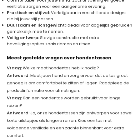
Comfortabel voor jouw hond:
Zachte voering en goede
ventilatie zorgen voor een aangename ervaring.
Praktisch en stijlvol:
Verkrijgbaar in verschillende designs
die bij jouw stijl passen.
Duurzaam en lichtgewicht:
Ideaal voor dagelijks gebruik en
gemakkelijk mee te nemen.
Veilig ontwerp:
Stevige constructie met extra
beveiligingsopties zoals riemen en ritsen.
Meest gestelde vragen over hondentassen
Vraag:
Welke maat hondentas heb ik nodig?
Antwoord:
Meet jouw hond en zorg ervoor dat de tas groot
genoeg is om comfortabel te zitten of liggen. Raadpleeg de
productinformatie voor afmetingen.
Vraag:
Kan een hondentas worden gebruikt voor lange
reizen?
Antwoord:
Ja, onze hondentassen zijn ontworpen voor zowel
korte uitstapjes als langere reizen. Kies een tas met
voldoende ventilatie en een zachte binnenkant voor extra
comfort.