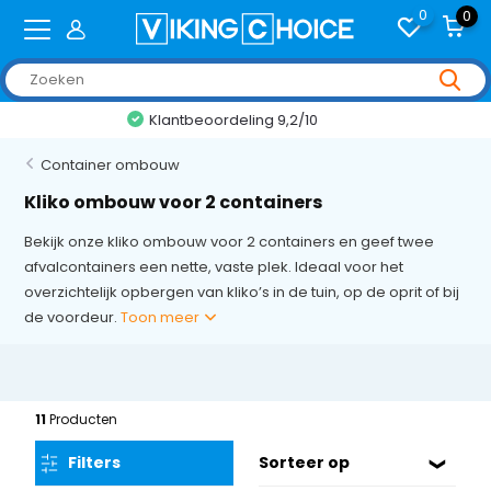
0
0
+2,000 reviews
Container ombouw
Kliko ombouw voor 2 containers
Bekijk onze kliko ombouw voor 2 containers en geef twee
afvalcontainers een nette, vaste plek. Ideaal voor het
overzichtelijk opbergen van kliko’s in de tuin, op de oprit of bij
de voordeur.
Toon meer
11
Producten
Filters
Sorteer op