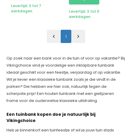
Levertijd: 3 tot 7
werkdagen
Levertijd: 3 tot 5
werkdagen
1
Op zoek naar een bank voor in de tuin of voor op vakantie? Bij
Vikingchoice vind je voordelige een inklapbare tuinbank
ideaal geschikt voor een feestje, verjaardag of op vakantie.
Wil je liever een klassieke tuinbank zoals je die vindt in de
parken? Die hebben we hier ook, natuurlijk tegen de
scherpste prijs! Een houten tuinbank met een gietijzeren
frame voor de ouderwetse klassieke uitstraling.
Een tuinbank kopen doe je natuurlijk bij
Vikingchoice
Heb je binnenkort een tuinfeestje of wil je jouw tuin stads