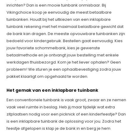
inrichten? Dan is een mooie tuinbank onmisbaar. Bij
Vikingchoice koop je eenvoudig de meest betaalbare
tuinbanken. Houdt bij het uitkiezen van een inklapbare
tuinbank rekening met het maximaal belastbare gewicht dat
de bank kan dragen. De meeste opvouwbare tuinbanken zijn
bedoeld voor kindergebruik. Bestellen gaat eenvoudig. Kies
jouw favoriete schommelbank, kies je gewenste
betaalmethode en je ontvangt jouw bestelling met enkele
werkdagen thuisbezorgd. Kom je het liever ophalen? Geen
probleem! We sturen je een ophaalbevestiging zodra jouw
pakket klaarligt om opgehaald te worden.
Het gemak van een inklapbare tuinbank
Een conventionele tuinbank is vaak groot, zwaar en ze nemen
vaak veel ruimte in beslag. Heb jij maar tijdelijk wat extra
zitplaatsen nodig voor een picknick of een kinderfeestje? Dan
is een inklapbare tuinbank de oplossing voor jou. Zodra het
feestje afgelopen is klap je de bank in en berg je hem