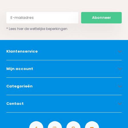
Abonneer
* Lees hier de wettelijke beperkingen
Klantenservice
Mijn account
Categorieën
Contact