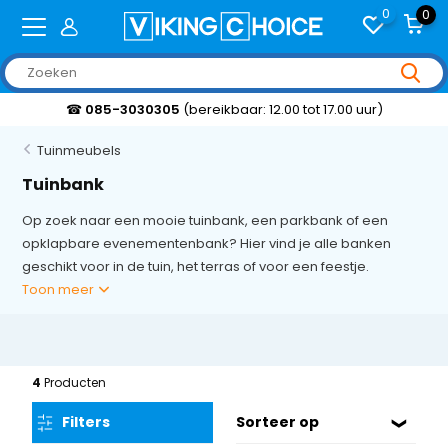
0
0
☎
085-3030305
(bereikbaar: 12.00 tot 17.00 uur)
Tuinmeubels
Tuinbank
Op zoek naar een mooie tuinbank, een parkbank of een
opklapbare evenementenbank? Hier vind je alle banken
geschikt voor in de tuin, het terras of voor een feestje.
Toon meer
4
Producten
Filters
Sorteer op