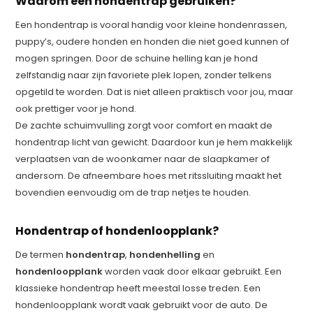
Waarom een hondentrap gebruiken?
Een hondentrap is vooral handig voor kleine hondenrassen,
puppy’s, oudere honden en honden die niet goed kunnen of
mogen springen. Door de schuine helling kan je hond
zelfstandig naar zijn favoriete plek lopen, zonder telkens
opgetild te worden. Dat is niet alleen praktisch voor jou, maar
ook prettiger voor je hond.
De zachte schuimvulling zorgt voor comfort en maakt de
hondentrap licht van gewicht. Daardoor kun je hem makkelijk
verplaatsen van de woonkamer naar de slaapkamer of
andersom. De afneembare hoes met ritssluiting maakt het
bovendien eenvoudig om de trap netjes te houden.
Hondentrap of hondenloopplank?
De termen
hondentrap
,
hondenhelling
en
hondenloopplank
worden vaak door elkaar gebruikt. Een
klassieke hondentrap heeft meestal losse treden. Een
hondenloopplank wordt vaak gebruikt voor de auto. De