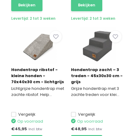
Bekijken
Bekijken
Levertijd: 2 tot 3 weken
Levertijd: 2 tot 3 weken
Hondentrap ribstof -
Hondentrap zacht – 3
kleine honden -
treden - 45x30x30 cm -
70x40x30 cm - lichtgrijs
grijs
Lichtgrijze hondentrap met
Grijze hondentrap met 3
zachte ribstof. Help...
zachte treden voor klei...
Vergelijk
Vergelijk
Op voorraad
Op voorraad
€
45,95
€
48,95
Incl. btw
Incl. btw