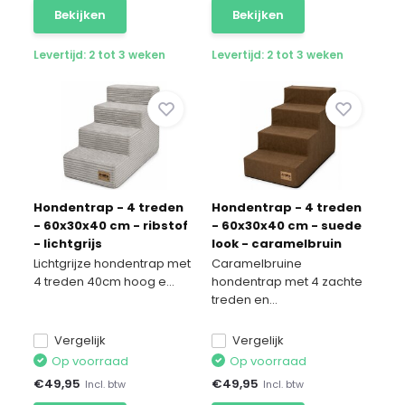
Bekijken
Bekijken
Levertijd: 2 tot 3 weken
Levertijd: 2 tot 3 weken
Hondentrap - 4 treden
Hondentrap - 4 treden
- 60x30x40 cm - ribstof
- 60x30x40 cm - suede
- lichtgrijs
look - caramelbruin
Lichtgrijze hondentrap met
Caramelbruine
4 treden 40cm hoog e...
hondentrap met 4 zachte
treden en...
Vergelijk
Vergelijk
Op voorraad
Op voorraad
€
49,95
€
49,95
Incl. btw
Incl. btw