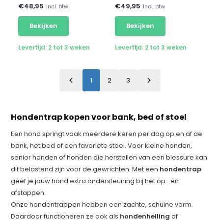
€
48,95
€
49,95
Incl. btw
Incl. btw
Bekijken
Bekijken
Levertijd: 2 tot 3 weken
Levertijd: 2 tot 3 weken
1
2
3
Hondentrap kopen voor bank, bed of stoel
Een hond springt vaak meerdere keren per dag op en af de
bank, het bed of een favoriete stoel. Voor kleine honden,
senior honden of honden die herstellen van een blessure kan
dit belastend zijn voor de gewrichten. Met een
hondentrap
geef je jouw hond extra ondersteuning bij het op- en
afstappen.
Onze hondentrappen hebben een zachte, schuine vorm.
Daardoor functioneren ze ook als
hondenhelling
of