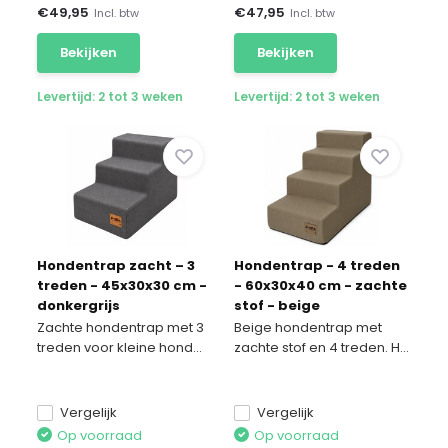
€
49,95
€
47,95
Incl. btw
Incl. btw
Bekijken
Bekijken
Levertijd: 2 tot 3 weken
Levertijd: 2 tot 3 weken
Hondentrap zacht – 3
Hondentrap - 4 treden
treden - 45x30x30 cm -
- 60x30x40 cm - zachte
donkergrijs
stof - beige
Zachte hondentrap met 3
Beige hondentrap met
treden voor kleine hond...
zachte stof en 4 treden. H...
Vergelijk
Vergelijk
Op voorraad
Op voorraad