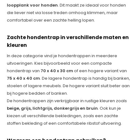
loopplank voor honden
. Dit maakt ze ideaal voor honden
die liever niet via losse treden omhoog klimmen, maar
comfortabel over een zachte helling lopen.
Zachte hondentrap in verschillende maten en
kleuren
In deze categorie vind je hondentrappen in meerdere
uitvoeringen. Kies bijvoorbeeld voor een compacte
hondentrap van
70 x 40 x 30 cm
of een hogere variant van
75 x 40 x 40 cm
. De lagere hondentrap is handig bij banken,
stoelen of lagere meubels. De hogere variant sluit beter aan
bij hogere bedden of banken.
De hondentrappen zijn verkrijgbaar in rustige kleuren zoals
beige, grijs, lichtgrijs, donkergrijs en bruin
. Ook kun je
kiezen uit verschillende bekledingen, zoals een zachte
stoffen bekleding of een comfortabele ribstof uitvoering.