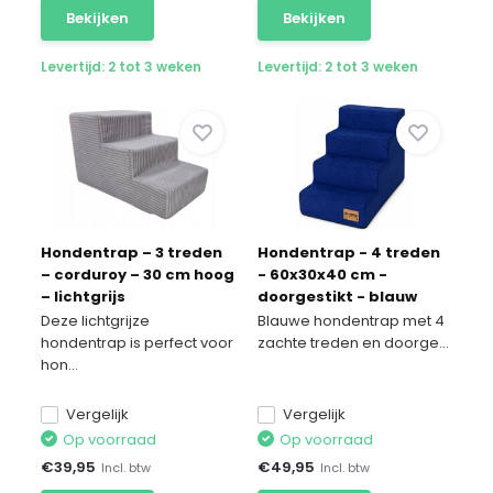
Bekijken
Bekijken
Levertijd: 2 tot 3 weken
Levertijd: 2 tot 3 weken
Hondentrap – 3 treden
Hondentrap - 4 treden
– corduroy – 30 cm hoog
- 60x30x40 cm -
– lichtgrijs
doorgestikt - blauw
Deze lichtgrijze
Blauwe hondentrap met 4
hondentrap is perfect voor
zachte treden en doorge...
hon...
Vergelijk
Vergelijk
Op voorraad
Op voorraad
€
39,95
€
49,95
Incl. btw
Incl. btw