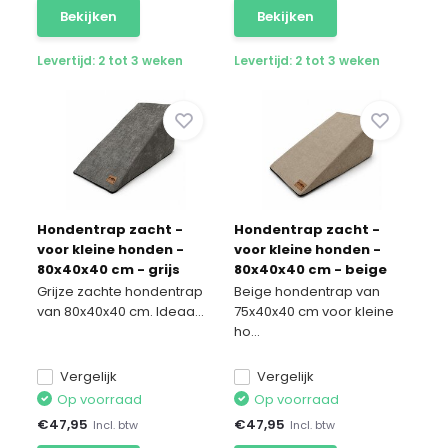
Bekijken
Bekijken
Levertijd: 2 tot 3 weken
Levertijd: 2 tot 3 weken
Hondentrap zacht -
Hondentrap zacht -
voor kleine honden -
voor kleine honden -
80x40x40 cm - grijs
80x40x40 cm - beige
Grijze zachte hondentrap
Beige hondentrap van
van 80x40x40 cm. Ideaa...
75x40x40 cm voor kleine
ho...
Vergelijk
Vergelijk
Op voorraad
Op voorraad
€
47,95
€
47,95
Incl. btw
Incl. btw