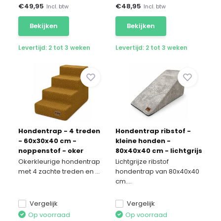
€
49,95
€
48,95
Incl. btw
Incl. btw
Bekijken
Bekijken
Levertijd: 2 tot 3 weken
Levertijd: 2 tot 3 weken
Hondentrap - 4 treden
Hondentrap ribstof -
- 60x30x40 cm -
kleine honden -
noppenstof - oker
80x40x40 cm - lichtgrijs
Okerkleurige hondentrap
Lichtgrijze ribstof
met 4 zachte treden en ...
hondentrap van 80x40x40
cm....
Vergelijk
Vergelijk
Op voorraad
Op voorraad