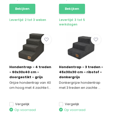
Bekijken
Bekijken
Levertijd: 2 tot 3 weken
Levertijd: 3 tot 5
werkdagen
Hondentrap - 4 treden
Hondentrap - 3 treden -
- 60x30x40 cm -
45x30x30 cm - ribstof -
doorgestikt - grijs
donkergrijs
Grijze hondentrap van 40
Donkergrijze hondentrap
cm hoog met 4 zachte t...
met 3 treden en zachte ...
Vergelijk
Vergelijk
Op voorraad
Op voorraad