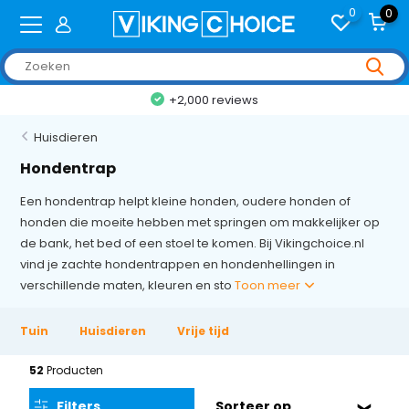
0
0
+2,000 reviews
Huisdieren
Hondentrap
Een hondentrap helpt kleine honden, oudere honden of
honden die moeite hebben met springen om makkelijker op
de bank, het bed of een stoel te komen. Bij Vikingchoice.nl
vind je zachte hondentrappen en hondenhellingen in
verschillende maten, kleuren en sto
Toon meer
Tuin
Huisdieren
Vrije tijd
52
Producten
Filters
Sorteer op