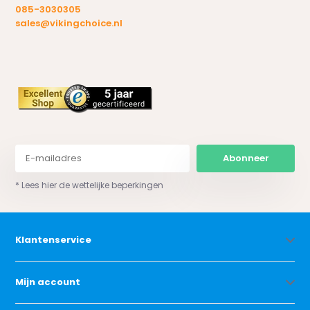
085-3030305
sales@vikingchoice.nl
Abonneer
* Lees hier de wettelijke beperkingen
Klantenservice
Mijn account