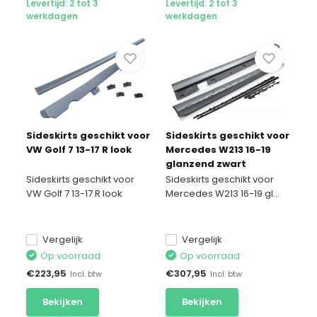
Levertijd: 2 tot 3
Levertijd: 2 tot 3
werkdagen
werkdagen
Sideskirts geschikt voor
Sideskirts geschikt voor
VW Golf 7 13-17 R look
Mercedes W213 16-19
glanzend zwart
Sideskirts geschikt voor
Sideskirts geschikt voor
VW Golf 7 13-17 R look
Mercedes W213 16-19 gl...
Vergelijk
Vergelijk
Op voorraad
Op voorraad
€
223,95
€
307,95
Incl. btw
Incl. btw
Bekijken
Bekijken