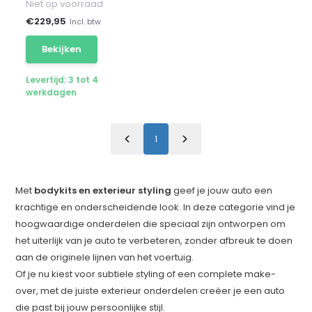
Niet op voorraad
€
229,95
Incl. btw
Bekijken
Levertijd: 3 tot 4
werkdagen
1
Met
bodykits en exterieur styling
geef je jouw auto een
krachtige en onderscheidende look. In deze categorie vind je
hoogwaardige onderdelen die speciaal zijn ontworpen om
het uiterlijk van je auto te verbeteren, zonder afbreuk te doen
aan de originele lijnen van het voertuig.
Of je nu kiest voor subtiele styling of een complete make-
over, met de juiste exterieur onderdelen creëer je een auto
die past bij jouw persoonlijke stijl.