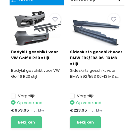
Bodykit geschikt voor
Sideskirts geschikt voor
VW Golf 6 R20 stijl
BMW E92/E93 06-13 M3
stijl
Bodykit geschikt voor VW
Sideskirts geschikt voor
Golf 6 R20 stijl
BMW E92/E93 06-13 M3 s...
Vergelijk
Vergelijk
Op voorraad
Op voorraad
€
659,95
€
223,95
Incl. btw
Incl. btw
Bekijken
Bekijken