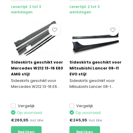
Levertijd: 2 tot 3
Levertijd: 2 tot 3
werkdagen
werkdagen
Sideskirts geschikt voor
Sideskirts geschikt voor
Mercedes W212 13-16 E63
Mitsubishi Lancer 08-11
AMG stijl
EVO stijl
Sideskirts geschikt voor
Sideskirts geschikt voor
Mercedes W212 13-16 E6...
Mitsubishi Lancer 08-1...
Vergelijk
Vergelijk
Op voorraad
Op voorraad
€
269,95
€
245,95
Incl. btw
Incl. btw
Bekijken
Bekijken