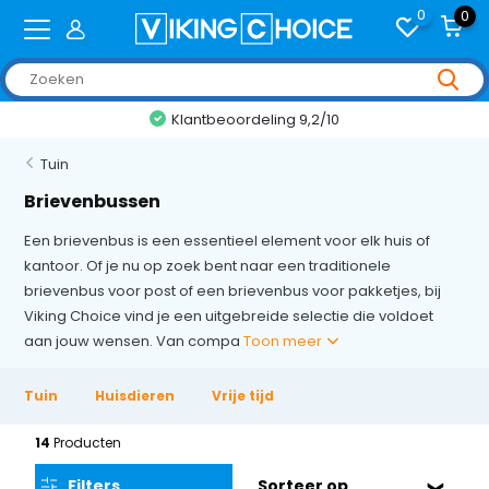
0
0
+2,000 reviews
Tuin
Brievenbussen
Een brievenbus is een essentieel element voor elk huis of
kantoor. Of je nu op zoek bent naar een traditionele
brievenbus voor post of een brievenbus voor pakketjes, bij
Viking Choice vind je een uitgebreide selectie die voldoet
aan jouw wensen. Van compa
Toon meer
Tuin
Huisdieren
Vrije tijd
14
Producten
Filters
Sorteer op