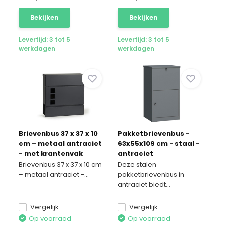
Bekijken
Bekijken
Levertijd: 3 tot 5
Levertijd: 3 tot 5
werkdagen
werkdagen
Brievenbus 37 x 37 x 10
Pakketbrievenbus -
cm – metaal antraciet
63x55x109 cm - staal -
- met krantenvak
antraciet
Brievenbus 37 x 37 x 10 cm
Deze stalen
– metaal antraciet -...
pakketbrievenbus in
antraciet biedt...
Vergelijk
Vergelijk
Op voorraad
Op voorraad