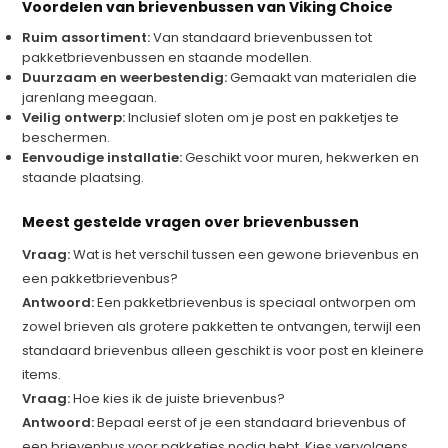
Voordelen van brievenbussen van Viking Choice
Ruim assortiment:
Van standaard brievenbussen tot
pakketbrievenbussen en staande modellen.
Duurzaam en weerbestendig:
Gemaakt van materialen die
jarenlang meegaan.
Veilig ontwerp:
Inclusief sloten om je post en pakketjes te
beschermen.
Eenvoudige installatie:
Geschikt voor muren, hekwerken en
staande plaatsing.
Meest gestelde vragen over brievenbussen
Vraag:
Wat is het verschil tussen een gewone brievenbus en
een pakketbrievenbus?
Antwoord:
Een pakketbrievenbus is speciaal ontworpen om
zowel brieven als grotere pakketten te ontvangen, terwijl een
standaard brievenbus alleen geschikt is voor post en kleinere
items.
Vraag:
Hoe kies ik de juiste brievenbus?
Antwoord:
Bepaal eerst of je een standaard brievenbus of
een brievenbus voor pakketjes nodig hebt. Kies vervolgens