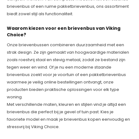
brievenbus of een ruime pakketbrievenbus, ons assortiment
biedt zowel stijl als functionaliteit.
Waarom kiezen voor een brievenbus van Viking
Choice?
Onze brievenbussen combineren duurzaamheid met een
strak design. Ze zijn gemaakt van hoogwaardige materialen
zoals roestvrij staal en stevig metaal, zodat ze bestand zijn
tegen weer en wind. Of je nu een moderne staande
brievenbus zoekt voor je voortuin of een pakketbrievenbus
waarmee je veilig online bestellingen ontvangt, onze
producten bieden praktische oplossingen voor elk type
woning.
Met verschillende maten, kleuren en stijlen vind je altijd een
brievenbus die perfect bij je gevel of tuin past. Kies je
favoriete model en maak je brievenbus kopen eenvoudig en
stressvrij bij Viking Choice.