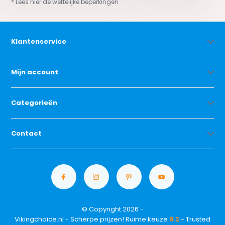
* Lees hier de wettelijke beperkingen
Klantenservice
Mijn account
Categorieën
Contact
© Copyright 2026 -
Vikingchoice.nl - Scherpe prijzen! Ruime keuze
9.2
- Trusted