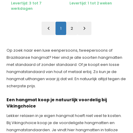
Levertijd: 3 tot 7
Levertijd: 1 tot 2 weken
werkdagen
1
2
Op zoek naar een luxe eenpersoons, tweepersoons of
Braziliaanse hangmat? Hier vind je alle soorten hangmatten
met standaard of zonder standaard. Of je koopt een losse
hangmatstandaard van hout of metaal erbij. Zo kun je de
hangmat uithangen waar jij dat wil. En natuurlijk altijd tegen de
scherpste prijs.
Een hangmat koop je natuurlijk voordelig bij
Vikingchoice
Lekker relaxen in je eigen hangmat hoeft niet veel te kosten.
Bij Vikingchoice koop je de voordeligste hangmatten en
hangmatstandaarden. Je vindt hier hangmatten in talloze