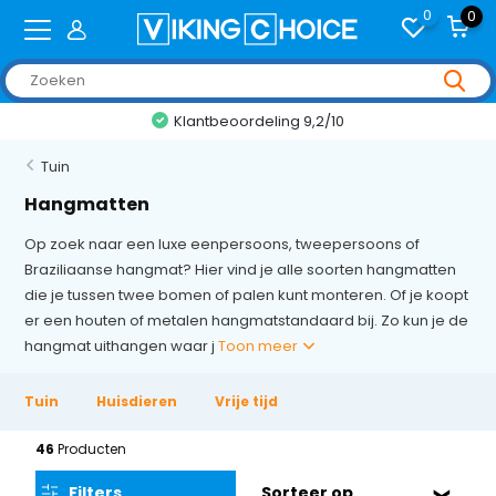
0
0
Klantbeoordeling 9,2/10
Tuin
Hangmatten
Op zoek naar een luxe eenpersoons, tweepersoons of
Braziliaanse hangmat? Hier vind je alle soorten hangmatten
die je tussen twee bomen of palen kunt monteren. Of je koopt
er een houten of metalen hangmatstandaard bij. Zo kun je de
hangmat uithangen waar j
Toon meer
Tuin
Huisdieren
Vrije tijd
46
Producten
Filters
Sorteer op