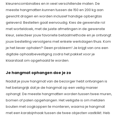
kleurencombinaties en in veel verschillende maten. De
meeste hangmatten kunnen tussen de 150 en 200 kg aan
gewicht dragen en worden inclusief handige opbergtas
geleverd. Bestellen gaat eenvoudig. Kies de gewenste rol
met worteldoek, met de juiste afmetingen in de gewenste
kleur, selecteer jouw favoriete betaalmethode en je ontvangt
jouw bestelling vervolgens met enkele werkdagen thuis. Kom
je het liever ophalen? Geen probleem! Je krijgt van ons een
digitale ophaalbevestiging zodra het pakket voor je
klaarstaat om opgehaald te worden.
Je hangmat ophangen doe je zo
Nadat je jouw hangmat van de bezorger hebt ontvangen is
het belangrijk dat je de hangmat op een veilig manier
ophangt. De meeste hangmatten worden tussen twee muren,
bomen of palen opgehangen. Het veiligste is om metalen
bouten met oogkoppen te monteren, waarna je hangmat
met een karabijnhaak tussen de twee objecten vastklikt. Heb