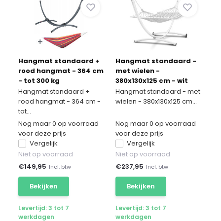
Hangmat standaard +
Hangmat standaard -
rood hangmat - 364 cm
met wielen -
- tot 300 kg
380x130x125 cm - wit
Hangmat standaard +
Hangmat standaard - met
rood hangmat - 364 cm -
wielen - 380x130x125 cm...
tot...
Nog maar 0 op voorraad
Nog maar 0 op voorraad
voor deze prijs
voor deze prijs
Vergelijk
Vergelijk
Niet op voorraad
Niet op voorraad
€
149,95
€
237,95
Incl. btw
Incl. btw
Bekijken
Bekijken
Levertijd: 3 tot 7
Levertijd: 3 tot 7
werkdagen
werkdagen