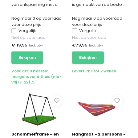
van ontspanning met o...
is gemaakt van de beste ...
Nog maar 0 op voorraad
Nog maar 0 op voorraad
voor deze prijs
voor deze prijs
Vergelijk
Vergelijk
Niet op voorraad
Niet op voorraad
€
119,95
€
79,95
Incl. btw
Incl. btw
Bekijken
Bekijken
Voor 23:59 besteld,
Levertijd: 1 tot 2 weken
morgenavond thuis (ma-
vrij 17-22) ⚠
Schommelframe - en
Hangmat - 2 persoons -