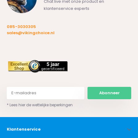
Chat live met onze product en
klantenservice experts
085-3030305
sales@vikingchoice.nl
Abonneer
* Lees hier de wettelijke beperkingen
Klantenservice