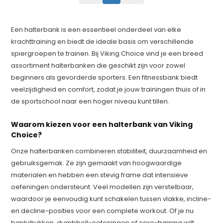
Een halterbank is een essentieel onderdeel van elke
krachttraining en biedt de ideale basis om verschillende
spiergroepen te trainen. Bij Viking Choice vind je een breed
assortiment halterbanken die geschikt zijn voor zowel
beginners als gevorderde sporters. Een fitnessbank biedt
veelzijdigheid en comfort, zodat je jouw trainingen thuis of in
de sportschool naar een hoger niveau kunt tillen.
Waarom kiezen voor een halterbank van Viking
Choice?
Onze halterbanken combineren stabiliteit, duurzaamheid en
gebruiksgemak. Ze zijn gemaakt van hoogwaardige
materialen en hebben een stevig frame dat intensieve
oefeningen ondersteunt. Veel modellen zijn verstelbaar,
waardoor je eenvoudig kunt schakelen tussen vlakke, incline-
en decline-posities voor een complete workout. Of je nu
bankdrukken, dumbbell-oefeningen of core-training wilt