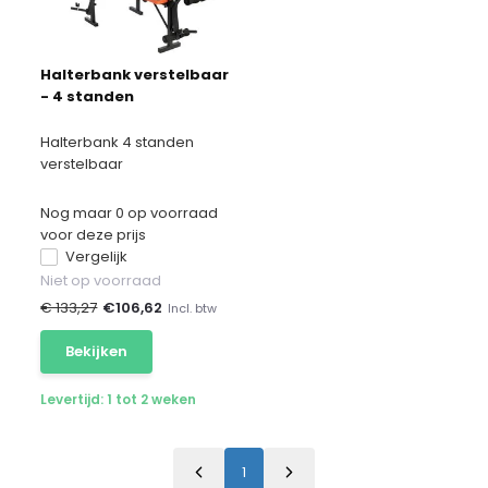
Halterbank verstelbaar
- 4 standen
Halterbank 4 standen
verstelbaar
Nog maar 0 op voorraad
voor deze prijs
Vergelijk
Niet op voorraad
€ 133,27
€
106,62
Incl. btw
Bekijken
Levertijd: 1 tot 2 weken
1