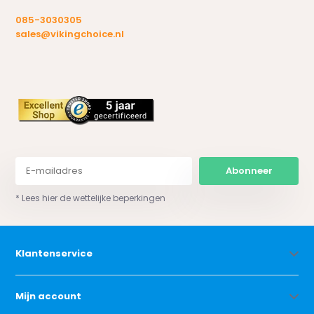
085-3030305
sales@vikingchoice.nl
Abonneer
* Lees hier de wettelijke beperkingen
Klantenservice
Mijn account