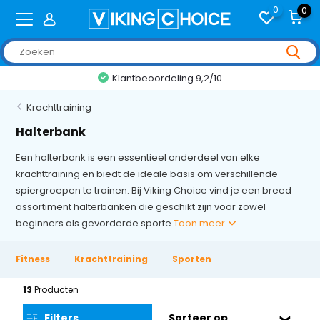
0
0
+2,000 reviews
Krachttraining
Halterbank
Een halterbank is een essentieel onderdeel van elke
krachttraining en biedt de ideale basis om verschillende
spiergroepen te trainen. Bij Viking Choice vind je een breed
assortiment halterbanken die geschikt zijn voor zowel
beginners als gevorderde sporte
Toon meer
Fitness
Krachttraining
Sporten
13
Producten
Filters
Sorteer op