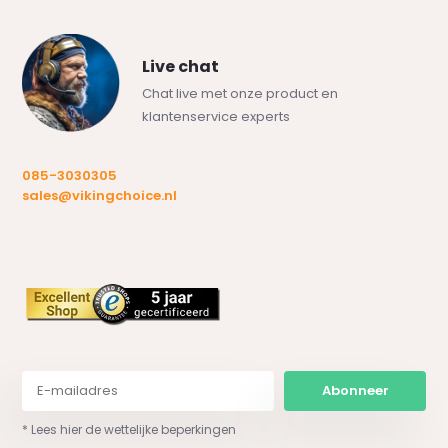
Live chat
Chat live met onze product en
klantenservice experts
085-3030305
sales@vikingchoice.nl
Abonneer
* Lees hier de wettelijke beperkingen