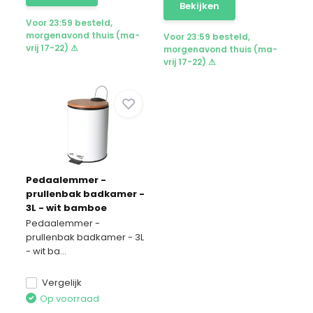
Bekijken
Voor 23:59 besteld,
morgenavond thuis (ma-
Voor 23:59 besteld,
vrij 17-22) ⚠
morgenavond thuis (ma-
vrij 17-22) ⚠
Pedaalemmer -
prullenbak badkamer -
3L - wit bamboe
Pedaalemmer -
prullenbak badkamer - 3L
- wit ba...
Vergelijk
Op voorraad