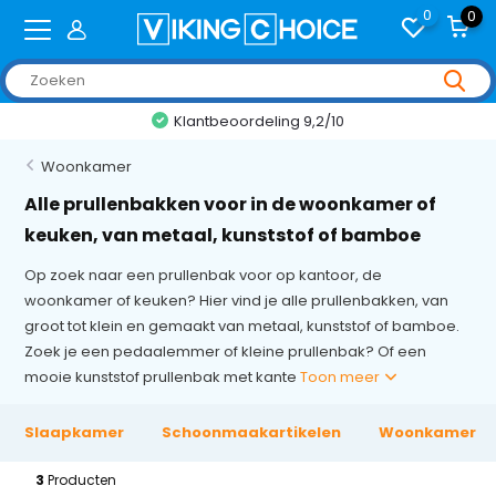
0
0
Klantbeoordeling 9,2/10
Woonkamer
Alle prullenbakken voor in de woonkamer of
keuken, van metaal, kunststof of bamboe
Op zoek naar een prullenbak voor op kantoor, de
woonkamer of keuken? Hier vind je alle prullenbakken, van
groot tot klein en gemaakt van metaal, kunststof of bamboe.
Zoek je een pedaalemmer of kleine prullenbak? Of een
mooie kunststof prullenbak met kante
Toon meer
Slaapkamer
Schoonmaakartikelen
Woonkamer
3
Producten