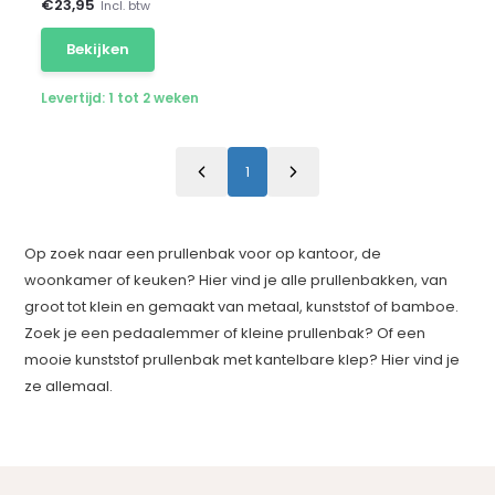
€
23,95
Incl. btw
Bekijken
Levertijd: 1 tot 2 weken
1
Op zoek naar een prullenbak voor op kantoor, de
woonkamer of keuken? Hier vind je alle prullenbakken, van
groot tot klein en gemaakt van metaal, kunststof of bamboe.
Zoek je een pedaalemmer of kleine prullenbak? Of een
mooie kunststof prullenbak met kantelbare klep? Hier vind je
ze allemaal.