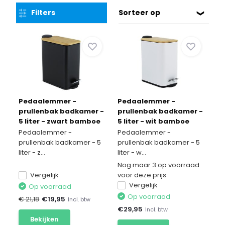
Filters
Sorteer op
Pedaalemmer -
Pedaalemmer -
prullenbak badkamer -
prullenbak badkamer -
5 liter - zwart bamboe
5 liter - wit bamboe
Pedaalemmer -
Pedaalemmer -
prullenbak badkamer - 5
prullenbak badkamer - 5
liter - z...
liter - w...
Nog maar 3 op voorraad
Vergelijk
voor deze prijs
Vergelijk
Op voorraad
Op voorraad
€ 21,18
€
19,95
Incl. btw
€
29,95
Incl. btw
Bekijken