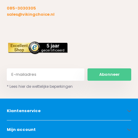
085-3030305
sales@vikingchoice.nl
Abonneer
* Lees hier de wettelijke beperkingen
Klantenservice
Mijn account