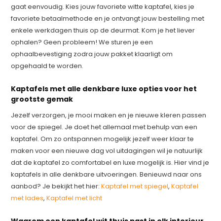
gaat eenvoudig. Kies jouw favoriete witte kaptafel, kies je
favoriete betaalmethode en je ontvangt jouw bestelling met
enkele werkdagen thuis op de deurmat. Kom je het liever
ophalen? Geen probleem! We sturen je een
ophaalbevestiging zodra jouw pakket klaarligt om
opgehaald te worden.
Kaptafels met alle denkbare luxe opties voor het
grootste gemak
Jezelf verzorgen, je mooi maken en je nieuwe kleren passen
voor de spiegel. Je doet het allemaal met behulp van een
kaptafel. Om zo ontspannen mogelijk jezelf weer klaar te
maken voor een nieuwe dag vol uitdagingen wil je natuurlijk
dat de kaptafel zo comfortabel en luxe mogelijk is. Hier vind je
kaptafels in alle denkbare uitvoeringen. Benieuwd naar ons
aanbod? Je bekijkt het hier:
Kaptafel met spiegel
,
Kaptafel
met lades
,
Kaptafel met licht