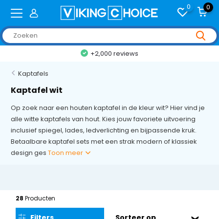
0
0
+2,000 reviews
Kaptafels
Kaptafel wit
Op zoek naar een houten kaptafel in de kleur wit? Hier vind je
alle witte kaptafels van hout. Kies jouw favoriete uitvoering
inclusief spiegel, lades, ledverlichting en bijpassende kruk.
Betaalbare kaptafel sets met een strak modern of klassiek
design ges
Toon meer
28
Producten
Filters
Sorteer op