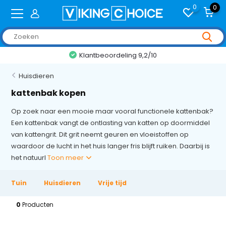
0
0
Klantbeoordeling 9,2/10
Huisdieren
kattenbak kopen
Op zoek naar een mooie maar vooral functionele kattenbak?
Een kattenbak vangt de ontlasting van katten op doormiddel
van kattengrit. Dit grit neemt geuren en vloeistoffen op
waardoor de lucht in het huis langer fris blijft ruiken. Daarbij is
het natuurl
Toon meer
Tuin
Huisdieren
Vrije tijd
0
Producten