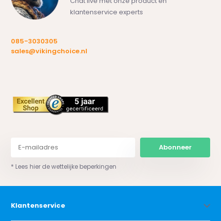
Chat live met onze product en
klantenservice experts
085-3030305
sales@vikingchoice.nl
Abonneer
* Lees hier de wettelijke beperkingen
Klantenservice