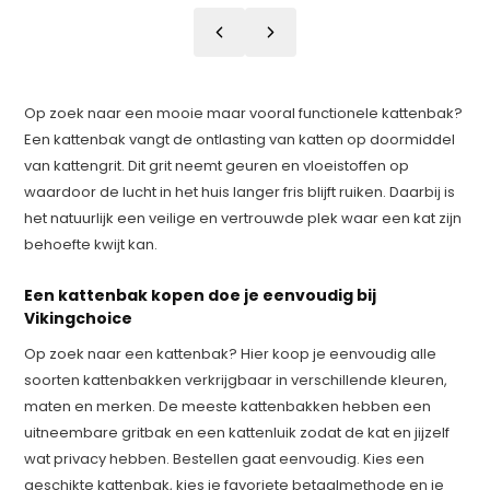
Op zoek naar een mooie maar vooral functionele kattenbak?
Een kattenbak vangt de ontlasting van katten op doormiddel
van kattengrit. Dit grit neemt geuren en vloeistoffen op
waardoor de lucht in het huis langer fris blijft ruiken. Daarbij is
het natuurlijk een veilige en vertrouwde plek waar een kat zijn
behoefte kwijt kan.
Een kattenbak kopen doe je eenvoudig bij
Vikingchoice
Op zoek naar een kattenbak? Hier koop je eenvoudig alle
soorten kattenbakken verkrijgbaar in verschillende kleuren,
maten en merken. De meeste kattenbakken hebben een
uitneembare gritbak en een kattenluik zodat de kat en jijzelf
wat privacy hebben. Bestellen gaat eenvoudig. Kies een
geschikte kattenbak, kies je favoriete betaalmethode en je