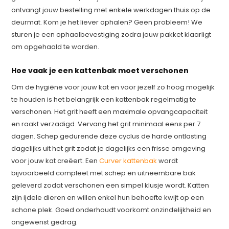
ontvangt jouw bestelling met enkele werkdagen thuis op de
deurmat. Kom je het liever ophalen? Geen probleem! We
sturen je een ophaalbevestiging zodra jouw pakket klaarligt
om opgehaald te worden.
Hoe vaak je een kattenbak moet verschonen
Om de hygiëne voor jouw kat en voor jezelf zo hoog mogelijk
te houden is het belangrijk een kattenbak regelmatig te
verschonen. Het grit heeft een maximale opvangcapaciteit
en raakt verzadigd. Vervang het grit minimaal eens per 7
dagen. Schep gedurende deze cyclus de harde ontlasting
dagelijks uit het grit zodat je dagelijks een frisse omgeving
voor jouw kat creëert. Een
Curver kattenbak
wordt
bijvoorbeeld compleet met schep en uitneembare bak
geleverd zodat verschonen een simpel klusje wordt. Katten
zijn ijdele dieren en willen enkel hun behoefte kwijt op een
schone plek. Goed onderhoudt voorkomt onzindelijkheid en
ongewenst gedrag.