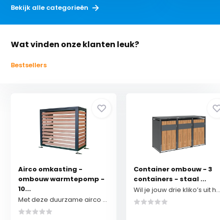
Bekijk alle categorieën
Wat vinden onze klanten leuk?
Bestsellers
Airco omkasting -
Container ombouw - 3
ombouw warmtepomp -
containers - staal ...
10...
Wil je jouw drie kliko’s uit het zicht ho
Met deze duurzame airco omkasting geef jij jouw ...