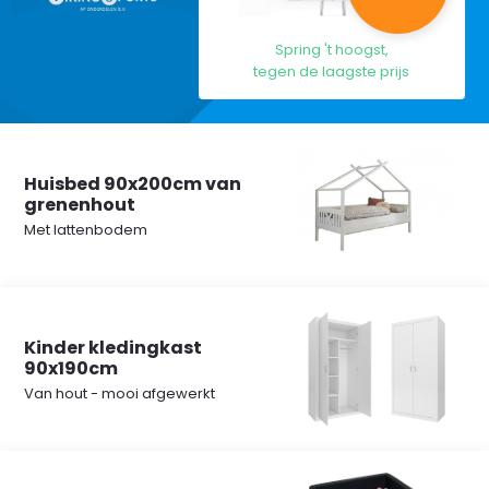
Spring 't hoogst,
tegen de laagste prijs
Huisbed 90x200cm van
grenenhout
Met lattenbodem
Kinder kledingkast
90x190cm
Van hout - mooi afgewerkt