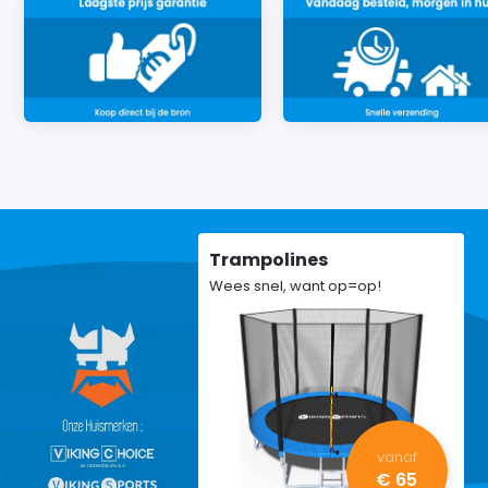
Trampolines
Wees snel, want op=op!
vanaf
€ 65