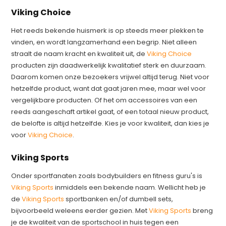
Viking Choice
Het reeds bekende huismerk is op steeds meer plekken te
vinden, en wordt langzamerhand een begrip. Niet alleen
straalt de naam kracht en kwaliteit uit, de
Viking Choice
producten zijn daadwerkelijk kwalitatief sterk en duurzaam.
Daarom komen onze bezoekers vrijwel altijd terug. Niet voor
hetzelfde product, want dat gaat jaren mee, maar wel voor
vergelijkbare producten. Of het om accessoires van een
reeds aangeschaft artikel gaat, of een totaal nieuw product,
de belofte is altijd hetzelfde. Kies je voor kwaliteit, dan kies je
voor
Viking Choice
.
Viking Sports
Onder sportfanaten zoals bodybuilders en fitness guru's is
Viking Sports
inmiddels een bekende naam. Wellicht heb je
de
Viking Sports
sportbanken en/of dumbell sets,
bijvoorbeeld weleens eerder gezien. Met
Viking Sports
breng
je de kwaliteit van de sportschool in huis tegen een