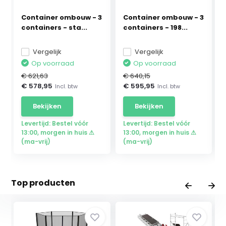
Container ombouw - 3
Container ombouw - 3
containers - sta...
containers - 198...
Vergelijk
Vergelijk
Op voorraad
Op voorraad
€ 621,63
€ 640,15
€ 578,95
€ 595,95
Incl. btw
Incl. btw
Bekijken
Bekijken
Levertijd: Bestel vóór
Levertijd: Bestel vóór
13:00, morgen in huis ⚠
13:00, morgen in huis ⚠
(ma-vrij)
(ma-vrij)
Top producten