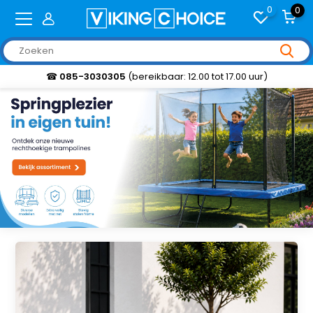
0
0
Klantbeoordeling 9,2/10