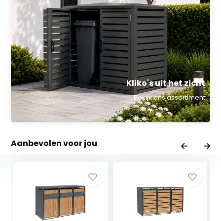
Kliko's uit het zicht
Bekijk ons assortiment
Aanbevolen voor jou