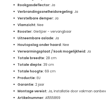
Rookgasdeflector:
Ja
Verbrandingssnelheidsregeling:
Ja
Verstelbare demper:
Ja
Vlamzicht:
Nee
Rooster:
Gietijzer - vervangbaar
Uitneembare aslade:
Ja
Houtopslag onder haard:
Nee
Verwarmingsplaat / kook mogelijkheid:
Ja
Totale breedte:
28 cm
Totale diepte:
39 cm
Totale hoogte:
69 cm
Productie:
EU
Garantie:
2 jaar
Montage vereist:
Ja, installatie door vakman aanbe
Artikelnummer:
A1555869