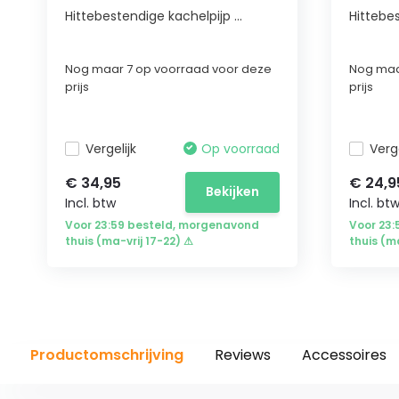
Hittebestendige kachelpijp ...
Hittebes
Nog maar 7 op voorraad voor deze
Nog maa
prijs
prijs
Vergelijk
Op voorraad
Verge
€ 34,95
€ 24,9
Bekijken
Incl. btw
Incl. bt
Voor 23:59 besteld, morgenavond
Voor 23
thuis (ma-vrij 17-22) ⚠
thuis (m
Productomschrijving
Reviews
Accessoires