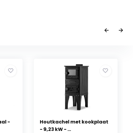
al -
Houtkachel met kookplaat
- 9,23 kW - ...