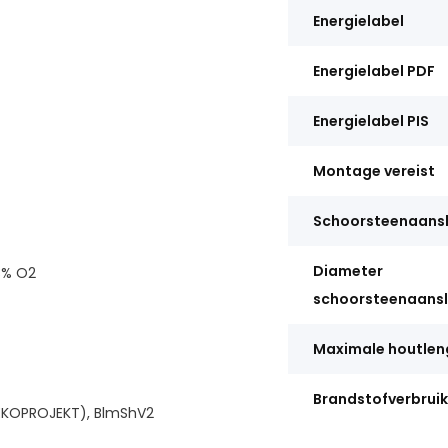
Energielabel
Energielabel PDF
Energielabel PIS
Montage vereist
Schoorsteenaansl
Diameter
3% O2
schoorsteenaansl
Maximale houtlen
Brandstofverbruik
(EKOPROJEKT), BlmShV2