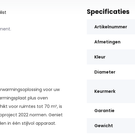
Specificaties
ist
Artikelnummer
ement.
Afmetingen
Kleur
Diameter
verwarmingsoplossing voor uw
Keurmerk
armingsplaat plus oven
kt voor ruimtes tot 70 m², is
Garantie
koproject 2022 normen. Geniet
 in één stijlvol apparaat.
Gewicht