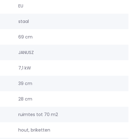
EU
staal
69 cm
JANUSZ
7,1 kW
39 cm
28 cm
ruimtes tot 70 m2
hout, briketten