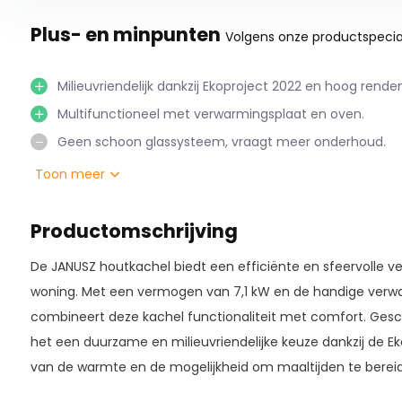
Plus- en minpunten
Volgens onze productspecial
Milieuvriendelijk dankzij Ekoproject 2022 en hoog rend
Multifunctioneel met verwarmingsplaat en oven.
Geen schoon glassysteem, vraagt meer onderhoud.
Toon meer
Productomschrijving
De JANUSZ houtkachel biedt een efficiënte en sfeervolle 
woning. Met een vermogen van 7,1 kW en de handige verw
combineert deze kachel functionaliteit met comfort. Geschi
het een duurzame en milieuvriendelijke keuze dankzij de E
van de warmte en de mogelijkheid om maaltijden te bereiden