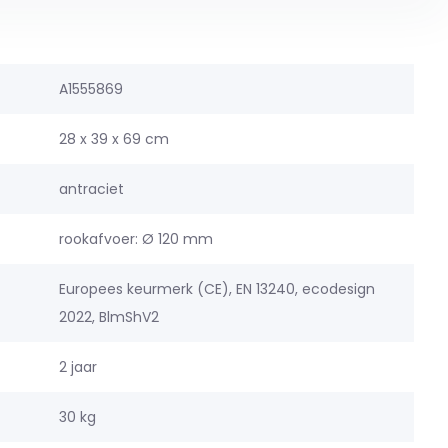
A1555869
28 x 39 x 69 cm
antraciet
rookafvoer: Ø 120 mm
Europees keurmerk (CE), EN 13240, ecodesign
2022, BlmShV2
2 jaar
30 kg