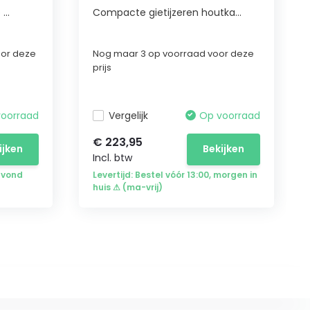
...
Compacte gietijzeren houtka...
oor deze
Nog maar 3 op voorraad voor deze
prijs
voorraad
Vergelijk
Op voorraad
€ 223,95
ijken
Bekijken
Incl. btw
avond
Levertijd: Bestel vóór 13:00, morgen in
huis ⚠ (ma-vrij)