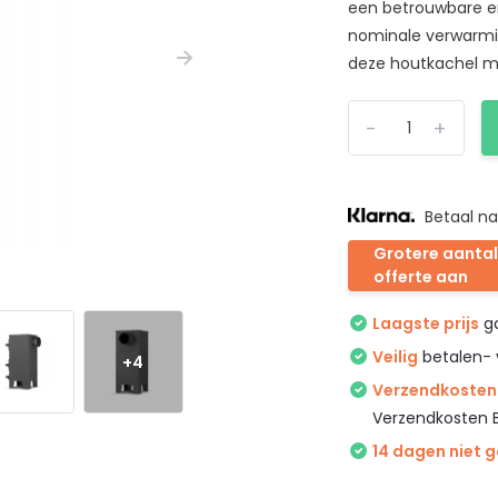
een betrouwbare en
nominale verwarmin
deze houtkachel mo
-
+
Betaal na
Grotere aantal
offerte aan
Laagste prijs
ga
Veilig
betalen- 
+4
Verzendkosten 
Verzendkosten 
14 dagen niet 