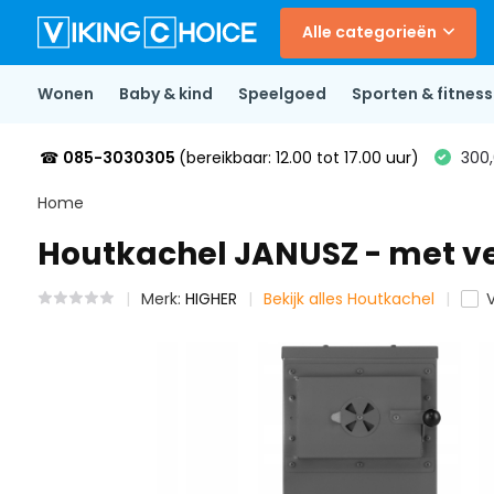
Alle categorieën
Wonen
Baby & kind
Speelgoed
Sporten & fitness
☎
085-3030305
(bereikbaar: 12.00 tot 17.00 uur)
300,
Home
Houtkachel JANUSZ - met ve
Merk:
HIGHER
Bekijk alles Houtkachel
V