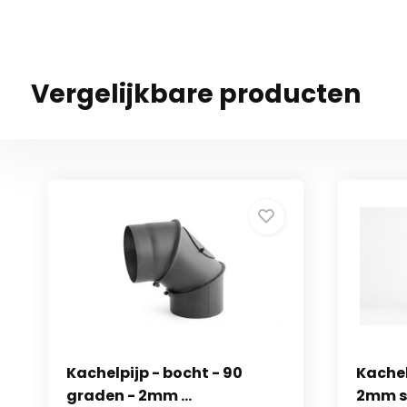
Vergelijkbare producten
Kachelpijp - bocht - 90
Kachel
graden - 2mm ...
2mm st