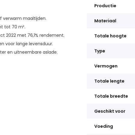
Productie
f verwarm maaltijden.
Materiaal
t tot 70 m².
ect 2022 met 76,1% rendement.
Totale hoogte
en voor lange levensduur.
Type
ster en uitneembare aslade.
Vermogen
Totale lengte
Totale breedte
Geschikt voor
Voeding