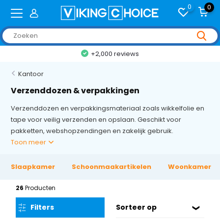
0
0
+2,000 reviews
Kantoor
Verzenddozen & verpakkingen
Verzenddozen en verpakkingsmateriaal zoals wikkelfolie en
tape voor veilig verzenden en opslaan. Geschikt voor
pakketten, webshopzendingen en zakelijk gebruik.
Toon meer
Slaapkamer
Schoonmaakartikelen
Woonkamer
26
Producten
Filters
Sorteer op