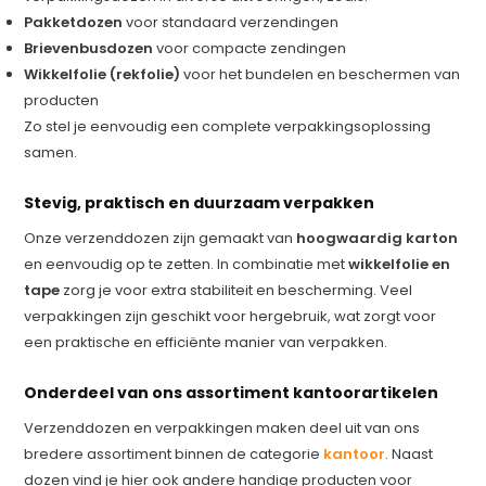
Pakketdozen
voor standaard verzendingen
Brievenbusdozen
voor compacte zendingen
Wikkelfolie (rekfolie)
voor het bundelen en beschermen van
producten
Zo stel je eenvoudig een complete verpakkingsoplossing
samen.
Stevig, praktisch en duurzaam verpakken
Onze verzenddozen zijn gemaakt van
hoogwaardig karton
en eenvoudig op te zetten. In combinatie met
wikkelfolie en
tape
zorg je voor extra stabiliteit en bescherming. Veel
verpakkingen zijn geschikt voor hergebruik, wat zorgt voor
een praktische en efficiënte manier van verpakken.
Onderdeel van ons assortiment kantoorartikelen
Verzenddozen en verpakkingen maken deel uit van ons
bredere assortiment binnen de categorie
kantoor
. Naast
dozen vind je hier ook andere handige producten voor