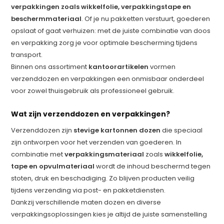
verpakkingen zoals wikkelfolie, verpakkingstape en
beschermmateriaal
. Of je nu pakketten verstuurt, goederen
opslaat of gaat verhuizen: met de juiste combinatie van doos
en verpakking zorg je voor optimale bescherming tijdens
transport.
Binnen ons assortiment
kantoorartikelen
vormen
verzenddozen en verpakkingen een onmisbaar onderdeel
voor zowel thuisgebruik als professioneel gebruik.
Wat zijn verzenddozen en verpakkingen?
Verzenddozen zijn
stevige kartonnen dozen
die speciaal
zijn ontworpen voor het verzenden van goederen. In
combinatie met
verpakkingsmateriaal
zoals
wikkelfolie,
tape en opvulmateriaal
wordt de inhoud beschermd tegen
stoten, druk en beschadiging. Zo blijven producten veilig
tijdens verzending via post- en pakketdiensten.
Dankzij verschillende maten dozen en diverse
verpakkingsoplossingen kies je altijd de juiste samenstelling