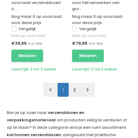
voorraad verzenddozen
voor het verwerken van
o...
gro...
Nog maar 0 op voorraad
Nog maar 0 op voorraad
voor deze prijs
voor deze prijs
Vergelijk
Vergelijk
Niet op voorraad
Niet op voorraad
€
39,95
€
79,95
Incl. btw
Incl. btw
Bekijken
Bekijken
Levertijd: 2 tot 3 weken
Levertijd: 2 tot 3 weken
1
2
Ben je op zoek naar
verzenddozen en
verpakkingsmateriaal
om producten veilig te versturen of
op te slaan? In deze categorie vind je een ruim assortiment
kartonnen verzenddozen
, aangevuld met praktische