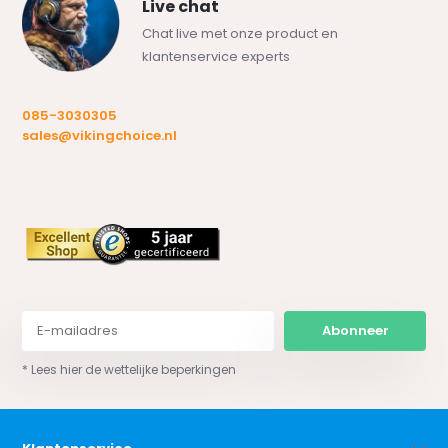
Live chat
Chat live met onze product en
klantenservice experts
085-3030305
sales@vikingchoice.nl
Abonneer
* Lees hier de wettelijke beperkingen