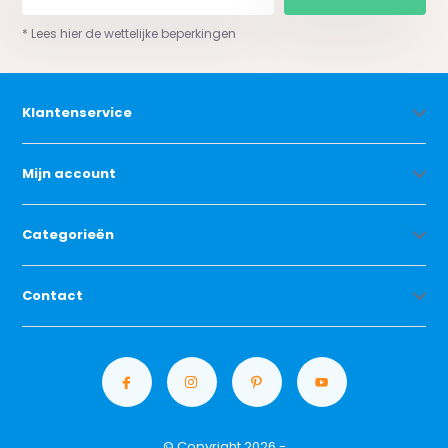
* Lees hier de wettelijke beperkingen
Klantenservice
Mijn account
Categorieën
Contact
© Copyright 2026 -