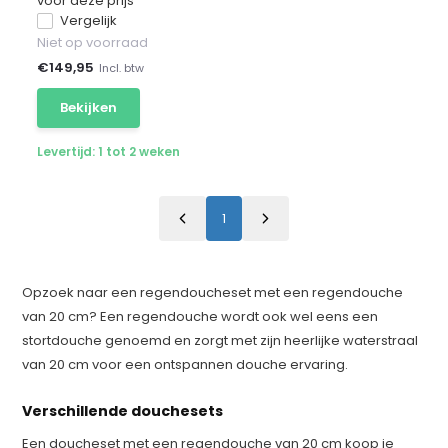
voor deze prijs
Vergelijk
Niet op voorraad
€
149,95
Incl. btw
Bekijken
Levertijd: 1 tot 2 weken
1
Opzoek naar een regendoucheset met een regendouche
van 20 cm? Een regendouche wordt ook wel eens een
stortdouche genoemd en zorgt met zijn heerlijke waterstraal
van 20 cm voor een ontspannen douche ervaring.
Verschillende douchesets
Een doucheset met een regendouche van 20 cm koop je