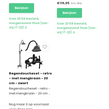
€
116,95
Incl. btw
Bekijken
Bekijken
Voor 23:59 besteld,
morgenavond thuis (ma-
Voor 23:59 besteld,
vrij 17-22) ⚠
morgenavond thuis (ma-
vrij 17-22) ⚠
Regendoucheset - retro
- met mengkraan - 20
cm - zwart
Regendoucheset - retro -
met mengkraan - 20 cm ...
Nog maar 0 op voorraad