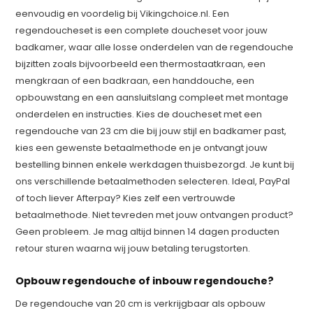
eenvoudig en voordelig bij Vikingchoice.nl. Een
regendoucheset is een complete doucheset voor jouw
badkamer, waar alle losse onderdelen van de regendouche
bijzitten zoals bijvoorbeeld een thermostaatkraan, een
mengkraan of een badkraan, een handdouche, een
opbouwstang en een aansluitslang compleet met montage
onderdelen en instructies. Kies de doucheset met een
regendouche van 23 cm die bij jouw stijl en badkamer past,
kies een gewenste betaalmethode en je ontvangt jouw
bestelling binnen enkele werkdagen thuisbezorgd. Je kunt bij
ons verschillende betaalmethoden selecteren. Ideal, PayPal
of toch liever Afterpay? Kies zelf een vertrouwde
betaalmethode. Niet tevreden met jouw ontvangen product?
Geen probleem. Je mag altijd binnen 14 dagen producten
retour sturen waarna wij jouw betaling terugstorten.
Opbouw regendouche of inbouw regendouche?
De regendouche van 20 cm is verkrijgbaar als opbouw