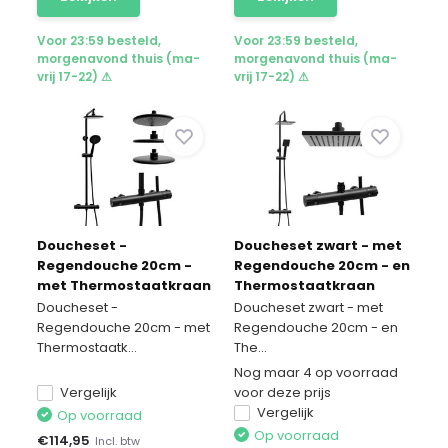
Voor 23:59 besteld,
Voor 23:59 besteld,
morgenavond thuis (ma-
morgenavond thuis (ma-
vrij 17-22) ⚠
vrij 17-22) ⚠
Doucheset -
Doucheset zwart - met
Regendouche 20cm -
Regendouche 20cm - en
met Thermostaatkraan
Thermostaatkraan
- Zwart
Doucheset -
Doucheset zwart - met
Regendouche 20cm - met
Regendouche 20cm - en
Thermostaatk...
The...
Nog maar 4 op voorraad
Vergelijk
voor deze prijs
Vergelijk
Op voorraad
Op voorraad
€
114,95
Incl. btw