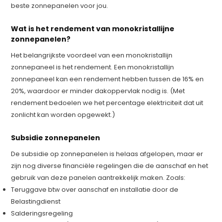
beste zonnepanelen voor jou.
Wat is het rendement van monokristallijne
zonnepanelen?
Het belangrijkste voordeel van een monokristallijn
zonnepaneel is het rendement. Een monokristallijn
zonnepaneel kan een rendement hebben tussen de 16% en
20%, waardoor er minder dakoppervlak nodig is. (Met
rendement bedoelen we het percentage elektriciteit dat uit
zonlicht kan worden opgewekt.)
Subsidie zonnepanelen
De subsidie op zonnepanelen is helaas afgelopen, maar er
zijn nog diverse financiële regelingen die de aanschaf en het
gebruik van deze panelen aantrekkelijk maken. Zoals:
Teruggave btw over aanschaf en installatie door de
Belastingdienst
Salderingsregeling