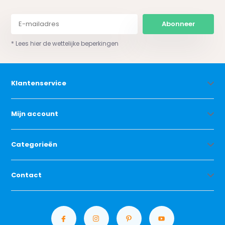
Abonneer
* Lees hier de wettelijke beperkingen
Klantenservice
Mijn account
Categorieën
Contact