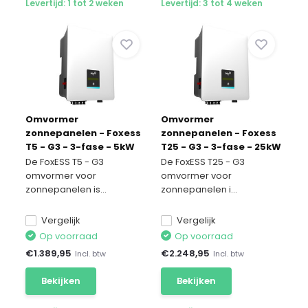
Levertijd: 1 tot 2 weken
Levertijd: 3 tot 4 weken
Omvormer
Omvormer
zonnepanelen - Foxess
zonnepanelen - Foxess
T5 - G3 - 3-fase - 5kW
T25 - G3 - 3-fase - 25kW
De FoxESS T5 - G3
De FoxESS T25 - G3
omvormer voor
omvormer voor
zonnepanelen is...
zonnepanelen i...
Vergelijk
Vergelijk
Op voorraad
Op voorraad
€
1.389,95
€
2.248,95
Incl. btw
Incl. btw
Bekijken
Bekijken