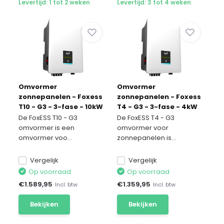
Levertijd: 1 tot 2 weken
Levertijd: 3 tot 4 weken
Omvormer
Omvormer
zonnepanelen - Foxess
zonnepanelen - Foxess
T10 - G3 - 3-fase - 10kW
T4 - G3 - 3-fase - 4kW
De FoxESS T10 - G3
De FoxESS T4 - G3
omvormer is een
omvormer voor
omvormer voo...
zonnepanelen is...
Vergelijk
Vergelijk
Op voorraad
Op voorraad
€
1.589,95
€
1.359,95
Incl. btw
Incl. btw
Bekijken
Bekijken