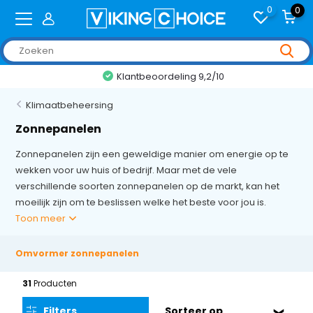
0
0
Klantbeoordeling 9,2/10
Klimaatbeheersing
Zonnepanelen
Zonnepanelen zijn een geweldige manier om energie op te
wekken voor uw huis of bedrijf. Maar met de vele
verschillende soorten zonnepanelen op de markt, kan het
moeilijk zijn om te beslissen welke het beste voor jou is.
Toon meer
Omvormer zonnepanelen
31
Producten
Filters
Sorteer op