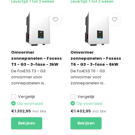
Levertijd: 1 tot 2 weken
Levertijd: 1 tot 2 weken
Omvormer
Omvormer
zonnepanelen - Foxess
zonnepanelen - Foxess
T3 - G3 - 3-fase - 3kW
T6 - G3 - 3-fase - 6kW
De FoxESS T3 - G3
De FoxESS T6 - G3
omvormer voor
omvormer voor
zonnepanelen is...
zonnepanelen is...
Vergelijk
Vergelijk
Op voorraad
Op voorraad
€
1.302,95
€
1.402,95
Incl. btw
Incl. btw
Bekijken
Bekijken