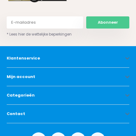
Abonneer
* Lees hier de wettelijke beperkingen
Klantenservice
Mijn account
Categorieën
Contact