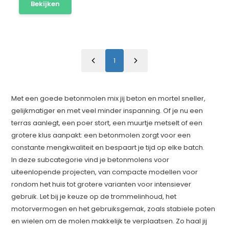
Bekijken
1
Met een goede betonmolen mix jij beton en mortel sneller,
gelijkmatiger en met veel minder inspanning. Of je nu een
terras aanlegt, een poer stort, een muurtje metselt of een
grotere klus aanpakt: een betonmolen zorgt voor een
constante mengkwaliteit en bespaart je tijd op elke batch.
In deze subcategorie vind je betonmolens voor
uiteenlopende projecten, van compacte modellen voor
rondom het huis tot grotere varianten voor intensiever
gebruik. Let bij je keuze op de trommelinhoud, het
motorvermogen en het gebruiksgemak, zoals stabiele poten
en wielen om de molen makkelijk te verplaatsen. Zo haal jij