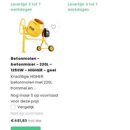
Levertijd: 3 tot 7
Levertijd: 3 tot 7
werkdagen
werkdagen
Betonmolen -
betonmixer - 220L -
1250W - HIGHER - geel
Krachtige HIGHER
betonmolen met 220L
trommel en...
Nog maar 0 op voorraad
voor deze prijs
Vergelijk
Niet op voorraad
€
481,83
Incl. btw