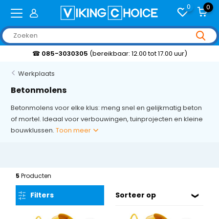
0
0
☎
085-3030305
(bereikbaar: 12.00 tot 17.00 uur)
Werkplaats
Betonmolens
Betonmolens voor elke klus: meng snel en gelijkmatig beton
of mortel. Ideaal voor verbouwingen, tuinprojecten en kleine
bouwklussen.
Toon meer
5
Producten
Filters
Sorteer op