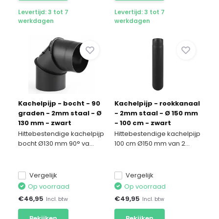
Levertijd: 3 tot 7
Levertijd: 3 tot 7
werkdagen
werkdagen
Kachelpijp - bocht - 90
Kachelpijp - rookkanaal
graden - 2mm staal - Ø
- 2mm staal - Ø 150 mm
130 mm - zwart
- 100 cm - zwart
Hittebestendige kachelpijp
Hittebestendige kachelpijp
bocht Ø130 mm 90° va...
100 cm Ø150 mm van 2...
Vergelijk
Vergelijk
Op voorraad
Op voorraad
€
46,95
€
49,95
Incl. btw
Incl. btw
Bekijken
Bekijken