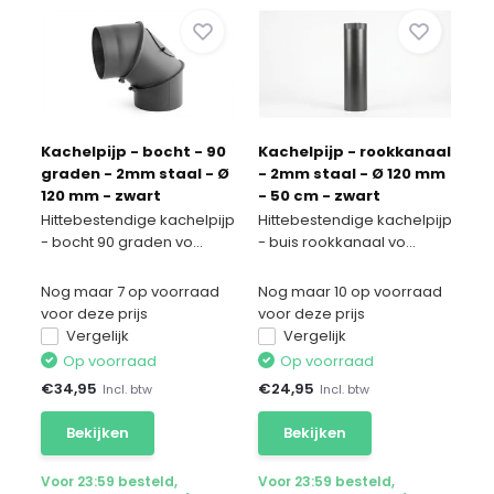
Kachelpijp - bocht - 90
Kachelpijp - rookkanaal
graden - 2mm staal - Ø
- 2mm staal - Ø 120 mm
120 mm - zwart
- 50 cm - zwart
Hittebestendige kachelpijp
Hittebestendige kachelpijp
- bocht 90 graden vo...
- buis rookkanaal vo...
Nog maar 7 op voorraad
Nog maar 10 op voorraad
voor deze prijs
voor deze prijs
Vergelijk
Vergelijk
Op voorraad
Op voorraad
€
34,95
€
24,95
Incl. btw
Incl. btw
Bekijken
Bekijken
Voor 23:59 besteld,
Voor 23:59 besteld,