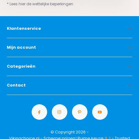
* Lees hier de wettelijke beperkingen
Klantenservice
Mijn account
Categorieën
Contact
© Copyright 2026 -
Vikingchoice.nl - Scherpe prijzen! Ruime keuze
9.2
- Trusted