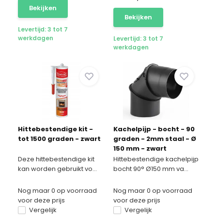
Bekijken
Bekijken
Levertijd: 3 tot 7
werkdagen
Levertijd: 3 tot 7
werkdagen
Hittebestendige kit -
Kachelpijp - bocht - 90
tot 1500 graden - zwart
graden - 2mm staal - Ø
150 mm - zwart
Deze hittebestendige kit
Hittebestendige kachelpijp
kan worden gebruikt vo...
bocht 90° Ø150 mm va...
Nog maar 0 op voorraad
Nog maar 0 op voorraad
voor deze prijs
voor deze prijs
Vergelijk
Vergelijk