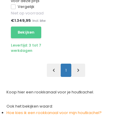
voor deze prijs
Vergelijk
Niet op voorraad
€
1.349,95
Incl. btw
Bekijken
Levertijd: 3 tot 7
werkdagen
1
Koop hier een rookkanaal voor je houtkachel.
Ook het bekijken waard:
Hoe kies ik een rookkanaal voor mijn houtkachel?