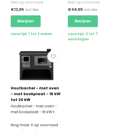
Niet op voorraad
Niet op voorraad
€
12,95
€
46,95
Incl. btw
Incl. btw
Bekijken
Bekijken
Levertijd: 1 tot 2 weken
Levertijd: 3 tot 7
werkdagen
Houtkachel - met oven
- met kookplaat - 16 kW
tot 20 kW
Houtkachel - met oven -
met kookplaat - 16 kW t...
Nog maar 0 op voorraad