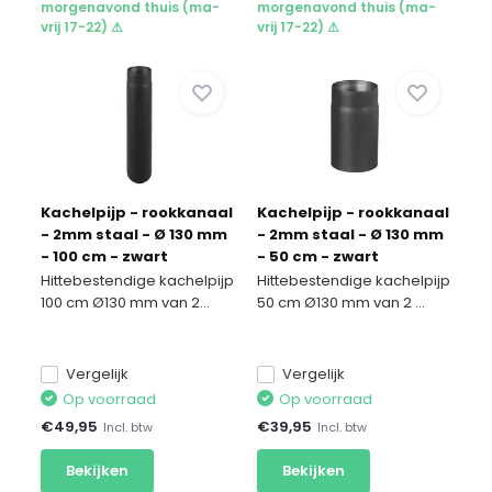
morgenavond thuis (ma-
morgenavond thuis (ma-
vrij 17-22) ⚠
vrij 17-22) ⚠
Kachelpijp - rookkanaal
Kachelpijp - rookkanaal
- 2mm staal - Ø 130 mm
- 2mm staal - Ø 130 mm
- 100 cm - zwart
- 50 cm - zwart
Hittebestendige kachelpijp
Hittebestendige kachelpijp
100 cm Ø130 mm van 2...
50 cm Ø130 mm van 2 ...
Vergelijk
Vergelijk
Op voorraad
Op voorraad
€
49,95
€
39,95
Incl. btw
Incl. btw
Bekijken
Bekijken