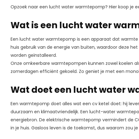
Opzoek naar een lucht water warmtepomp? Hier koop je ee
Wat is een lucht water wa
Een lucht water warmtepomp is een apparaat dat warmte h
huis gebruik van de energie van buiten, waardoor deze het h
worden geïnstalleerd.
Onze omkeerbare warmtepompen kunnen zowel koelen als ve
zomerdagen efficiënt gekoeld. Zo geniet je met een mono
Wat doet een lucht water 
Een warmtepomp doet alles wat een cv ketel doet: hij lev
duurzaam en klimaatvriendelijk. Een lucht-water warmtep
energiebron. De elektrische warmtepomp vermindert de CO2
in je huis. Gasloos leven is de toekomst, dus waarom zou j