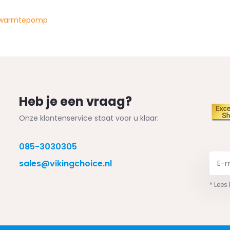
r warmtepomp
Heb je een vraag?
Onze klantenservice staat voor u klaar:
085-3030305
sales@vikingchoice.nl
* Lees