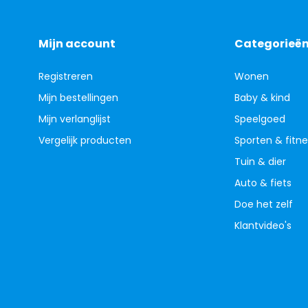
Mijn account
Categorieë
Registreren
Wonen
Mijn bestellingen
Baby & kind
Mijn verlanglijst
Speelgoed
Vergelijk producten
Sporten & fitne
Tuin & dier
Auto & fiets
Doe het zelf
Klantvideo's