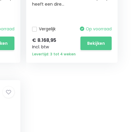
heeft een dire...
oorraad
Vergelijk
Op voorraad
€
8.168,95
jken
Bekijken
Incl. btw
Levertijd: 3 tot 4 weken