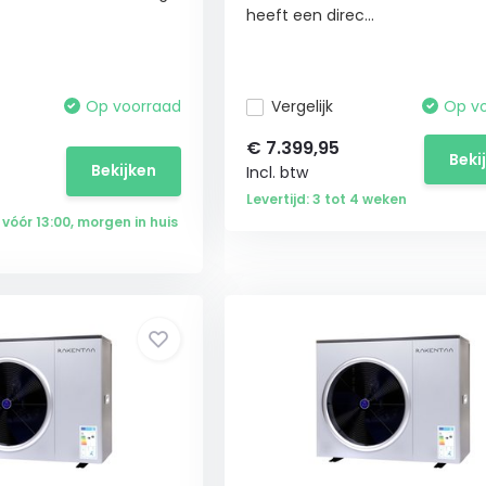
heeft een direc...
Op voorraad
Vergelijk
Op v
€
7.399,95
Beki
Bekijken
Incl. btw
Levertijd: 3 tot 4 weken
 vóór 13:00, morgen in huis