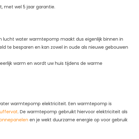
 met wel 5 jaar garantie.
n lucht water warmtepomp maakt dus eigenlijk binnen in
eld te besparen en kan zowel in oude als nieuwe gebouwen
erlijk warm en wordt uw huis tijdens de warme
-water warmtepomp elektriciteit. Een warmtepomp is
uffervat
. De warmtepomp gebruikt hiervoor elektriciteit als
onnepanelen
en je wekt duurzame energie op voor gebruik