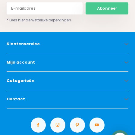
Abonneer
* Lees hier de wettelijke beperkingen
Klantenservice
Mijn account
Categorieën
Contact