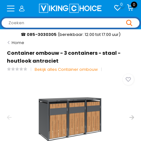
0
0
☎
085-3030305
(bereikbaar: 12.00 tot 17.00 uur)
Home
Container ombouw - 3 containers - staal -
houtlook antraciet
Bekijk alles Container ombouw