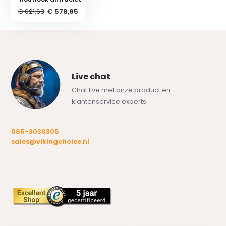
€ 621,63
€ 578,95
Live chat
Chat live met onze product en
klantenservice experts
085-3030305
sales@vikingchoice.nl