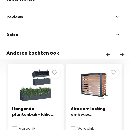
Reviews
Delen
Anderen kochten ook
Hangende
Airco omkasting -
plantenbak - kliko
ombouw
ombouw - ...
warmtepomp -...
Vergelijk
Vergelijk