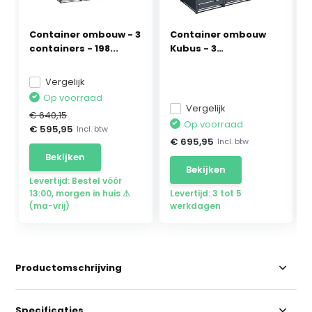
Container ombouw - 3
Container ombouw
containers - 198...
Kubus - 3
containers...
Vergelijk
Op voorraad
Vergelijk
€ 640,15
Op voorraad
€ 595,95
Incl. btw
€ 695,95
Incl. btw
Bekijken
Bekijken
Levertijd: Bestel vóór
13:00, morgen in huis ⚠
Levertijd: 3 tot 5
(ma-vrij)
werkdagen
Productomschrijving
Specificaties