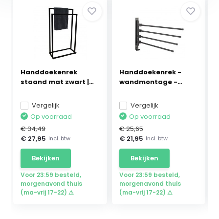
Handdoekenrek
Handdoekenrek -
staand mat zwart |
wandmontage -
45x2...
38,5x24...
Vergelijk
Vergelijk
Op voorraad
Op voorraad
€ 34,49
€ 25,65
€ 27,95
€ 21,95
Incl. btw
Incl. btw
Bekijken
Bekijken
Voor 23:59 besteld,
Voor 23:59 besteld,
morgenavond thuis
morgenavond thuis
(ma-vrij 17-22) ⚠
(ma-vrij 17-22) ⚠