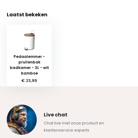
Laatst bekeken
Pedaalemmer -
prullenbak
badkamer - 3L - wit
bamboe
€ 23,95
Live chat
Chat live met onze product en
klantenservice experts