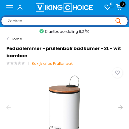
0
0
+2,000 reviews
Home
Pedaalemmer - prullenbak badkamer - 3L - wit
bamboe
Bekijk alles Prullenbak