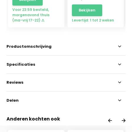
Voor 23:59 besteld,
Bekijken
morgenavond thuis
(ma-vrij 17-22) ⚠
Levertijd: 1 tot 2 weken
Productomschrijving
Specificaties
Reviews
Delen
Anderen kochten ook