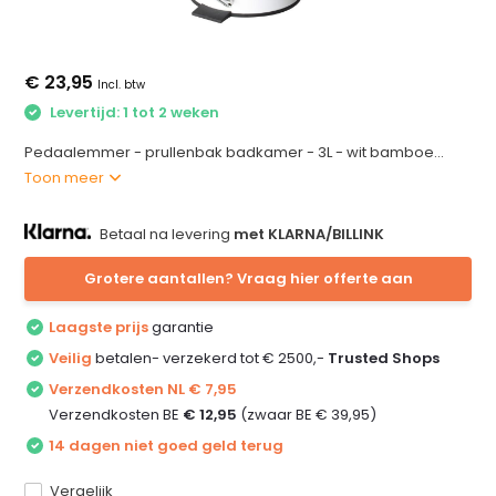
€ 23,95
Incl. btw
Levertijd: 1 tot 2 weken
Pedaalemmer - prullenbak badkamer - 3L - wit bamboe...
Toon meer
Betaal na levering
met KLARNA/BILLINK
Grotere aantallen? Vraag hier offerte aan
Laagste prijs
garantie
Veilig
betalen- verzekerd tot € 2500,-
Trusted Shops
Verzendkosten NL € 7,95
Verzendkosten BE
€ 12,95
(zwaar BE € 39,95)
14 dagen niet goed geld terug
Vergelijk