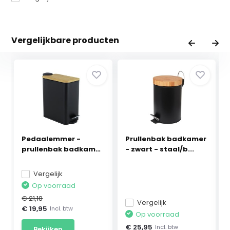
Vergelijkbare producten
Pedaalemmer -
Prullenbak badkamer
prullenbak badkamer
- zwart - staal/b...
- 5...
Vergelijk
Op voorraad
€ 21,18
Vergelijk
€ 19,95
Incl. btw
Op voorraad
€ 25,95
Incl. btw
Bekijken