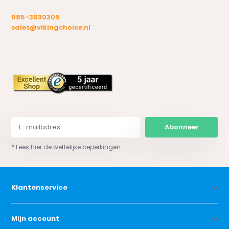
085-3030305
sales@vikingchoice.nl
Abonneer
* Lees hier de wettelijke beperkingen
Klantenservice
Mijn account