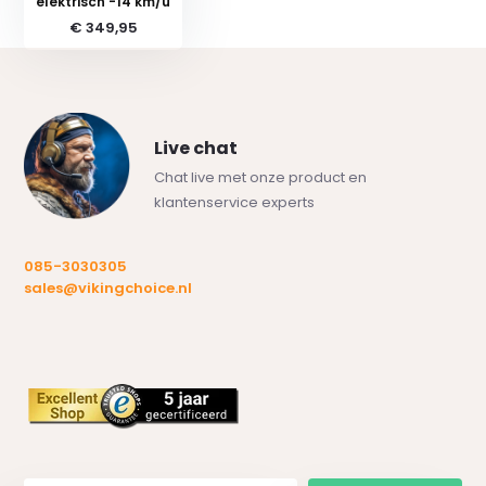
elektrisch -14 km/u
€ 349,95
Live chat
Chat live met onze product en
klantenservice experts
085-3030305
sales@vikingchoice.nl