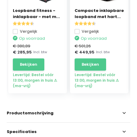
Loopband fitness -
Compacte inklapbare
inklapbaar - met m...
loopband met hart...
Vergelijk
Vergelijk
Op voorraad
Op voorraad
€ 380,89
€ 501,26
€ 285,95
€ 449,95
Incl. btw
Incl. btw
Bekijken
Bekijken
Levertijd: Bestel vóór
Levertijd: Bestel vóór
13:00, morgen in huis ⚠
13:00, morgen in huis ⚠
(ma-vrij)
(ma-vrij)
Productomschrijving
Specificaties