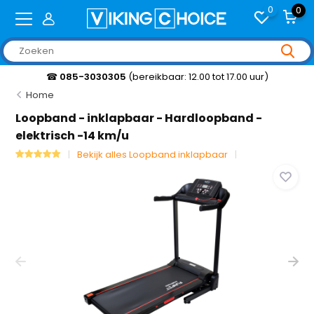
0
0
☎
085-3030305
(bereikbaar: 12.00 tot 17.00 uur)
Home
Loopband - inklapbaar - Hardloopband -
elektrisch -14 km/u
Bekijk alles Loopband inklapbaar