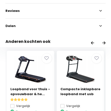
Reviews
Delen
Anderen kochten ook
Loopband voor thuis -
Compacte inklapbare
opvouwbaar & he...
loopband met usb
Vergelijk
Vergelijk