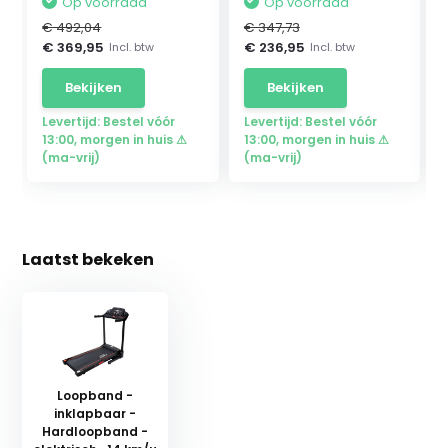
Op voorraad
Op voorraad
€ 492,04
€ 347,73
€ 369,95
€ 236,95
Incl. btw
Incl. btw
Bekijken
Bekijken
Levertijd: Bestel vóór
Levertijd: Bestel vóór
13:00, morgen in huis ⚠
13:00, morgen in huis ⚠
(ma-vrij)
(ma-vrij)
Laatst bekeken
Loopband -
inklapbaar -
Hardloopband -