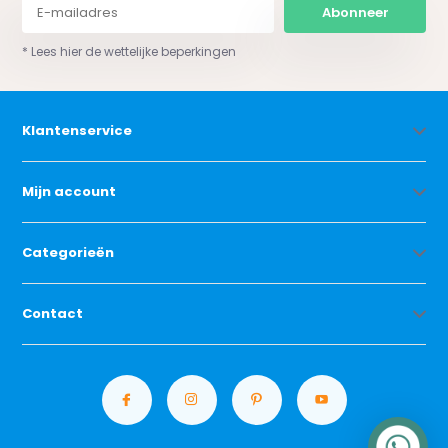
Abonneer
* Lees hier de wettelijke beperkingen
Klantenservice
Mijn account
Categorieën
Contact