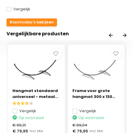
Vergelijk
Klantvideo's bekijken
Vergelijkbare producten
Hangmat standaard
Frame voor grote
universeel - metaal...
hangmat 300 x 130
cm...
Vergelijk
Vergelijk
Op voorraad
Op voorraad
€ 99,31
€ 89,04
€ 79,95
€ 79,95
Incl. btw
Incl. btw