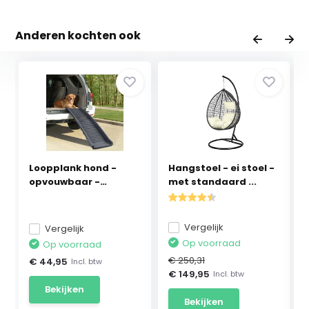
Anderen kochten ook
Loopplank hond -
Hangstoel - ei stoel -
opvouwbaar -
met standaard ...
155x40c...
Vergelijk
Vergelijk
Op voorraad
Op voorraad
€ 250,31
€ 44,95
Incl. btw
€ 149,95
Incl. btw
Bekijken
Bekijken