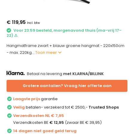
€ 119,95
Incl. btw
Voor 23:59 besteld, morgenavond thuis (ma-vrij 17-
22) ⚠
Hangmatframe zwart + blauw groene hangmat - 220x150cm
- max. 220kg...
Toon meer
Betaal na levering
met KLARNA/BILLINK
Grotere aantallen? Vraag hier offerte aan
Laagste prijs
garantie
Veilig
betalen- verzekerd tot € 2500,-
Trusted Shops
Verzendkosten NL € 7,95
Verzendkosten BE
€ 12,95
(zwaar BE € 39,95)
14 dagen niet goed geld terug