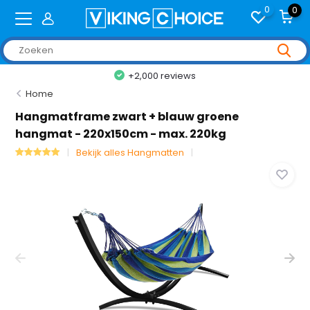
0
0
+2,000 reviews
Home
Hangmatframe zwart + blauw groene
hangmat - 220x150cm - max. 220kg
Bekijk alles Hangmatten