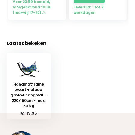
Voor 23:59 besteld,
morgenavond thuis
Levertijd: 1 tot 2
(ma-vrij 17-22) ⚠
werkdagen
Laatst bekeken
Hangmatframe
zwart + blauw
groene hangmat -
220x150cm - max.
220kg
€ 119,95