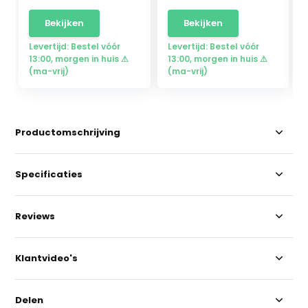
Bekijken
Bekijken
Levertijd: Bestel vóór
Levertijd: Bestel vóór
13:00, morgen in huis ⚠
13:00, morgen in huis ⚠
(ma-vrij)
(ma-vrij)
Productomschrijving
Specificaties
Reviews
Klantvideo's
Delen