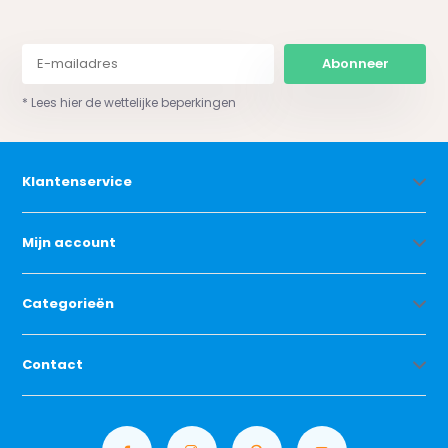
Abonneer
* Lees hier de wettelijke beperkingen
Klantenservice
Mijn account
Categorieën
Contact