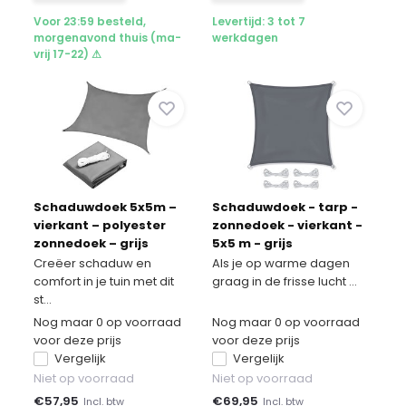
Voor 23:59 besteld,
Levertijd: 3 tot 7
morgenavond thuis (ma-
werkdagen
vrij 17-22) ⚠
Schaduwdoek 5x5m –
Schaduwdoek - tarp -
vierkant – polyester
zonnedoek - vierkant -
zonnedoek – grijs
5x5 m - grijs
Creëer schaduw en
Als je op warme dagen
comfort in je tuin met dit
graag in de frisse lucht ...
st...
Nog maar 0 op voorraad
Nog maar 0 op voorraad
voor deze prijs
voor deze prijs
Vergelijk
Vergelijk
Niet op voorraad
Niet op voorraad
€
57,95
€
69,95
Incl. btw
Incl. btw