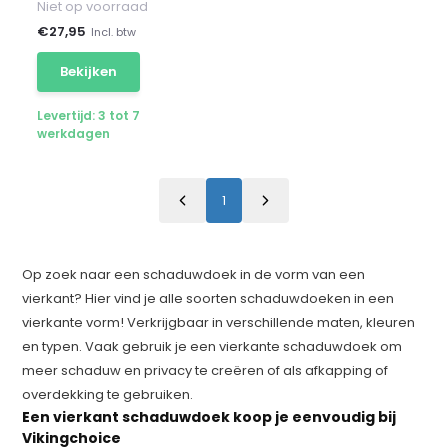
Niet op voorraad
€
27,95
Incl. btw
Bekijken
Levertijd: 3 tot 7
werkdagen
1
Op zoek naar een schaduwdoek in de vorm van een
vierkant? Hier vind je alle soorten schaduwdoeken in een
vierkante vorm! Verkrijgbaar in verschillende maten, kleuren
en typen. Vaak gebruik je een vierkante schaduwdoek om
meer schaduw en privacy te creëren of als afkapping of
overdekking te gebruiken.
Een vierkant schaduwdoek koop je eenvoudig bij
Vikingchoice