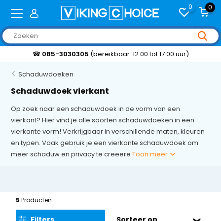
0
0
☎
085-3030305
(bereikbaar: 12.00 tot 17.00 uur)
Schaduwdoeken
Schaduwdoek vierkant
Op zoek naar een schaduwdoek in de vorm van een
vierkant? Hier vind je alle soorten schaduwdoeken in een
vierkante vorm! Verkrijgbaar in verschillende maten, kleuren
en typen. Vaak gebruik je een vierkante schaduwdoek om
meer schaduw en privacy te creeere
Toon meer
5
Producten
Filters
Sorteer op