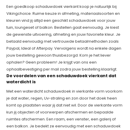
Een goedkoop schaduwdoek vierkant koop je natuurlijk bij
Vikingchoice. Ruime keuze in afmeting, materiaalsoorten en
kleuren vind jij altijd een geschikt schaduwdoek voor jouw
tuin, loungeset of balkon. Bestellen gaat eenvoudig. Je kiest
de gewenste uitvoering, afmeting en jouw favoriete kleur. Je
betaald eenvoudig met vertrouwde betaalmethoden zoals
Paypal, Ideal of Afterpay. Vervolgens wordt na enkele dagen
jouw bestelling gewoon thuisbezorgd. Kom je het liever
ophalen? Geen probleem! Je krijgt van ons een
ophaalbevestiging per mail zodra jouw bestelling klaarligt.
De voordelen van een schaduwdoek vierkant dat
waterdicht is
Met een waterdicht schaduwdoek in vierkante vorm voorkom
je dat water, regen, Uv-straling en zon door het doek heen
komt op plaatsten waar jij dat niet wil. Door de vierkante vorm
kun jij objecten of voorwerpen afschermen en bepaalde
ruimtes afschermen. Een raam, een venster, een galerij of
een balkon. Je bedekt ze eenvoudig met een schaduwdoek