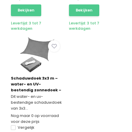
Bekijken
Bekijken
Levertijd: 3 tot 7
Levertijd: 3 tot 7
werkdagen
werkdagen
Schaduwdoek 3x3 m –
water- en UV-
bestendig zonnedoek –
grijs
Dit water- en uv-
bestendige schaduwdoek
van 3x3...
Nog maar 0 op voorraad
voor deze prijs
Vergelijk