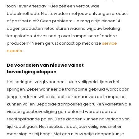
toch liever Afterpay? Kies zelf een vertrouwde
betaalmethode. Niet tevreden met jouw ontvangen product
of past het niet? Geen probleem. Je mag altijd binnen 14
dagen producten retoursturen waarna wij jouw betaling
terugstorten. Advies nodig over trampolines of andere
producten? Neem gerust contact op met onze
service
experts
.
De voordelen van nieuwe valnet
bevestigingsdoppen
Het springnet zorgt voor een stukje veiligheid tijdens het
springen. Zeker wanneer de trampoline gebruikt wordt door
jonge kinderen wil je niet dat ze zomaar van de trampoline
kunnen vallen. Bepaalde trampolines gebruiken valnetten die
via een gespbevestiging gemonteerd worden aan de
rechtopstaande palen. Deze doppen kunnen na verloop van
tijd kapot gaan. Het resultaat is dat jouw veiligheidsnet er
maar slapjes bij hangt. Met een nieuw setje doppen kun je