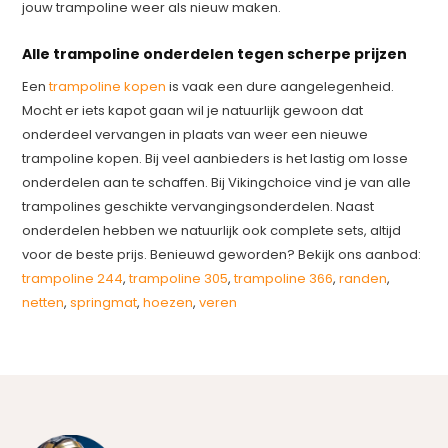
jouw trampoline weer als nieuw maken.
Alle trampoline onderdelen tegen scherpe prijzen
Een
trampoline kopen
is vaak een dure aangelegenheid.
Mocht er iets kapot gaan wil je natuurlijk gewoon dat
onderdeel vervangen in plaats van weer een nieuwe
trampoline kopen. Bij veel aanbieders is het lastig om losse
onderdelen aan te schaffen. Bij Vikingchoice vind je van alle
trampolines geschikte vervangingsonderdelen. Naast
onderdelen hebben we natuurlijk ook complete sets, altijd
voor de beste prijs. Benieuwd geworden? Bekijk ons aanbod:
trampoline 244
,
trampoline 305
,
trampoline 366
,
randen
,
netten
,
springmat
,
hoezen
,
veren