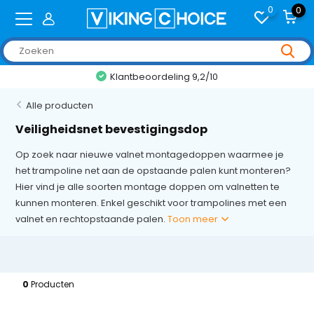
0
0
Klantbeoordeling 9,2/10
Alle producten
Veiligheidsnet bevestigingsdop
Op zoek naar nieuwe valnet montagedoppen waarmee je
het trampoline net aan de opstaande palen kunt monteren?
Hier vind je alle soorten montage doppen om valnetten te
kunnen monteren. Enkel geschikt voor trampolines met een
valnet en rechtopstaande palen.
Toon meer
0
Producten