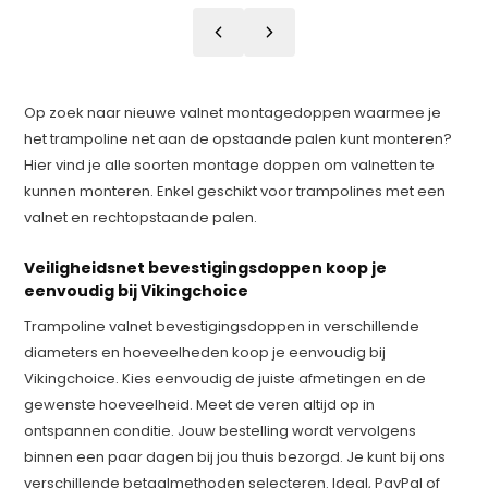
Op zoek naar nieuwe valnet montagedoppen waarmee je
het trampoline net aan de opstaande palen kunt monteren?
Hier vind je alle soorten montage doppen om valnetten te
kunnen monteren. Enkel geschikt voor trampolines met een
valnet en rechtopstaande palen.
Veiligheidsnet bevestigingsdoppen koop je
eenvoudig bij Vikingchoice
Trampoline valnet bevestigingsdoppen in verschillende
diameters en hoeveelheden koop je eenvoudig bij
Vikingchoice. Kies eenvoudig de juiste afmetingen en de
gewenste hoeveelheid. Meet de veren altijd op in
ontspannen conditie. Jouw bestelling wordt vervolgens
binnen een paar dagen bij jou thuis bezorgd. Je kunt bij ons
verschillende betaalmethoden selecteren. Ideal, PayPal of