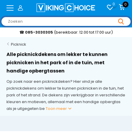
0
0
☎
085-3030305
(bereikbaar: 12.00 tot 17.00 uur)
Picknick
Alle picknickdekens om lekker te kunnen
picknicken in het park of in de tuin, met
handige opbergtassen
Op zoek naar een picknickdeken? Hier vind je alle
picknickdekens om lekker te kunnen picknicken in de tuin, het
park of het strand. De dekens zijn verkrijgbaar in verschillende
kleuren en motieven, allemaal met een handige opbergtas
als je uitgegeten be
Toon meer