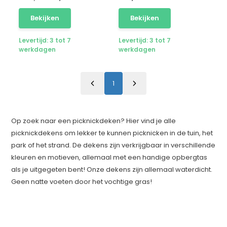
Bekijken
Bekijken
Levertijd: 3 tot 7
Levertijd: 3 tot 7
werkdagen
werkdagen
1
Op zoek naar een picknickdeken? Hier vind je alle
picknickdekens om lekker te kunnen picknicken in de tuin, het
park of het strand. De dekens zijn verkrijgbaar in verschillende
kleuren en motieven, allemaal met een handige opbergtas
als je uitgegeten bent! Onze dekens zijn allemaal waterdicht.
Geen natte voeten door het vochtige gras!