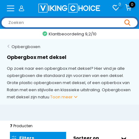
0
0
Klantbeoordeling 9,2/10
Opbergboxen
Opbergbox met deksel
Op zoek naar een opbergbox met deksel? Hier vind je alle
opbergboxen die standaard zijn voorzien van een deksel.
Grote plastic opbergboxen met deksel, of een opberbox van
Ratan met een stijlvolle en klassieke uitstraling. Opbergboxen
met deksel zijn natuu
Toon meer
7
Producten
Filters
Sorteer op