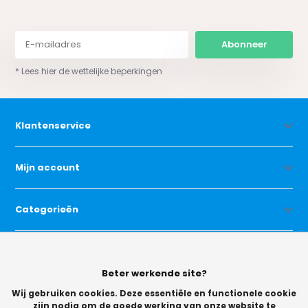
Abonneer
* Lees hier de wettelijke beperkingen
Klantenservice
Mijn account
Categorieën
Contact
Beter werkende site?
Wij gebruiken cookies. Deze essentiële en functionele cookie
zijn nodig om de goede werking van onze website te