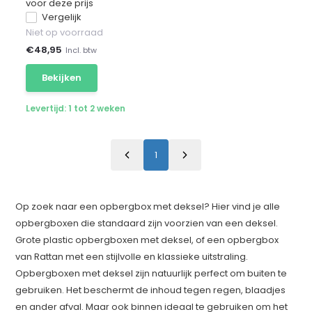
voor deze prijs
Vergelijk
Niet op voorraad
€
48,95
Incl. btw
Bekijken
Levertijd: 1 tot 2 weken
1
Op zoek naar een opbergbox met deksel? Hier vind je alle
opbergboxen die standaard zijn voorzien van een deksel.
Grote plastic opbergboxen met deksel, of een opbergbox
van Rattan met een stijlvolle en klassieke uitstraling.
Opbergboxen met deksel zijn natuurlijk perfect om buiten te
gebruiken. Het beschermt de inhoud tegen regen, blaadjes
en ander afval. Maar ook binnen ideaal te gebruiken om het