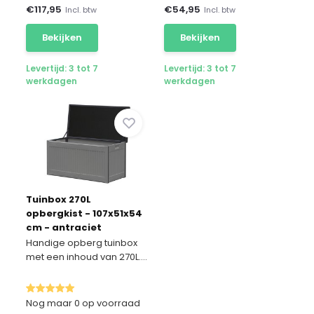
€
117,95
€
54,95
Incl. btw
Incl. btw
Bekijken
Bekijken
Levertijd: 3 tot 7
Levertijd: 3 tot 7
werkdagen
werkdagen
Tuinbox 270L
opbergkist - 107x51x54
cm - antraciet
Handige opberg tuinbox
met een inhoud van 270L....
Nog maar 0 op voorraad