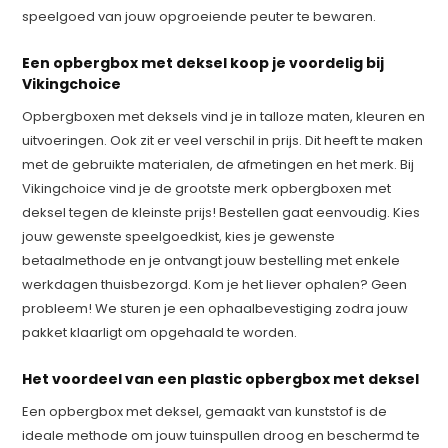
speelgoed van jouw opgroeiende peuter te bewaren.
Een opbergbox met deksel koop je voordelig bij
Vikingchoice
Opbergboxen met deksels vind je in talloze maten, kleuren en
uitvoeringen. Ook zit er veel verschil in prijs. Dit heeft te maken
met de gebruikte materialen, de afmetingen en het merk. Bij
Vikingchoice vind je de grootste merk opbergboxen met
deksel tegen de kleinste prijs! Bestellen gaat eenvoudig. Kies
jouw gewenste speelgoedkist, kies je gewenste
betaalmethode en je ontvangt jouw bestelling met enkele
werkdagen thuisbezorgd. Kom je het liever ophalen? Geen
probleem! We sturen je een ophaalbevestiging zodra jouw
pakket klaarligt om opgehaald te worden.
Het voordeel van een plastic opbergbox met deksel
Een opbergbox met deksel, gemaakt van kunststof is de
ideale methode om jouw tuinspullen droog en beschermd te