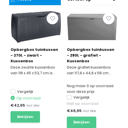
Opbergbox tuinkussen
Opbergbox tuinkussen
- 270L - zwart -
- 280L - grafiet -
Kussenbox
Kussenbox
Deze zwarte kussenbox
Deze grafiet kussenbox
van 118 x 45 x 53,7 cm is...
van 117,8 x 44,6 x 58 cm...
Nog maar 0 op voorraad
Vergelijk
voor deze prijs
Vergelijk
Op voorraad
Niet op voorraad
€
42,95
Incl. btw
€
46,95
Incl. btw
Bekijken
Bekijken