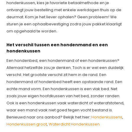
hondenkussen, kies je favoriete betaalmethode en je
ontvangt jouw bestelling met enkele werkdagen thuis op de
deurmat. Kom je het liever ophalen? Geen probleem! We
sturen je een ophaalbevestiging zodra jouw pakket klaarligt
om opgehaald te worden.
Het verschil tussen een hondenmand en een
hondenkussen
Een hondenbed, een hondenmand of een hondenkussen?
Allemaal hetzelfde zou je denken. Toch is er wel een duidelijk
verschil. Het grootste verschil zit hem in de rand. Een
hondenmand of hondenbed heeft een opstaande rand. Een
echte mand vorm. Een hondenkussen is een vlak bed. Net
zoals jouw eigen hoofdkussen van het bed, zonder randen.
Ook is een hondenkussen vaak waterdicht of waterafstotend,
waar een mand vaak niet goed tegen vocht bestand is.
Benieuwd naar ons aanbod? Bekijk het hier:
Hondenkussens
,
Hondenkussen groot
,
Waterdicht Hondenkussen