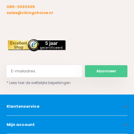
085-3030305
sales@vikingchoice.nl
Abonneer
* Lees hier de wettelijke beperkingen
Klantenservice
Mijn account