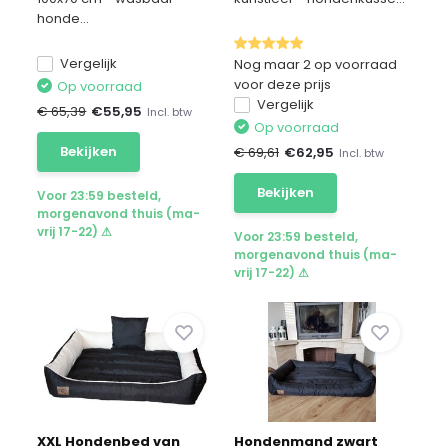
waterdicht
honde...
Vergelijk
Nog maar 2 op voorraad
voor deze prijs
Op voorraad
Vergelijk
€ 65,39
€
55,95
Incl. btw
Op voorraad
Bekijken
€ 69,61
€
62,95
Incl. btw
Bekijken
Voor 23:59 besteld,
morgenavond thuis (ma-
vrij 17-22) ⚠
Voor 23:59 besteld,
morgenavond thuis (ma-
vrij 17-22) ⚠
XXL Hondenbed van
Hondenmand zwart