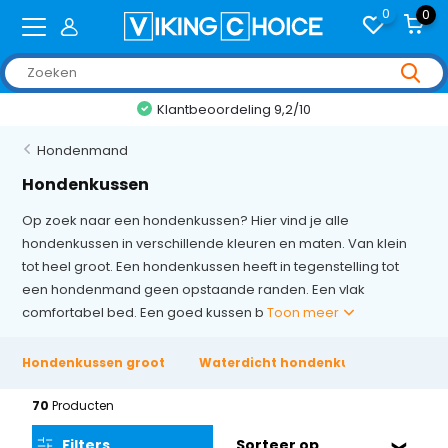
0
0
Klantbeoordeling 9,2/10
Hondenmand
Hondenkussen
Op zoek naar een hondenkussen? Hier vind je alle
hondenkussen in verschillende kleuren en maten. Van klein
tot heel groot. Een hondenkussen heeft in tegenstelling tot
een hondenmand geen opstaande randen. Een vlak
comfortabel bed. Een goed kussen b
Toon meer
Hondenkussen groot
Waterdicht hondenkussen
70
Producten
Filters
Sorteer op