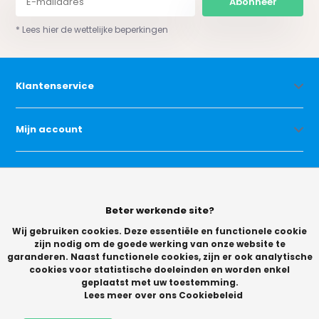
Abonneer
* Lees hier de wettelijke beperkingen
Klantenservice
Mijn account
Categorieën
Beter werkende site?
Contact
Wij gebruiken cookies. Deze essentiële en functionele cookie
zijn nodig om de goede werking van onze website te
garanderen. Naast functionele cookies, zijn er ook analytische
cookies voor statistische doeleinden en worden enkel
geplaatst met uw toestemming.
Lees meer over ons Cookiebeleid