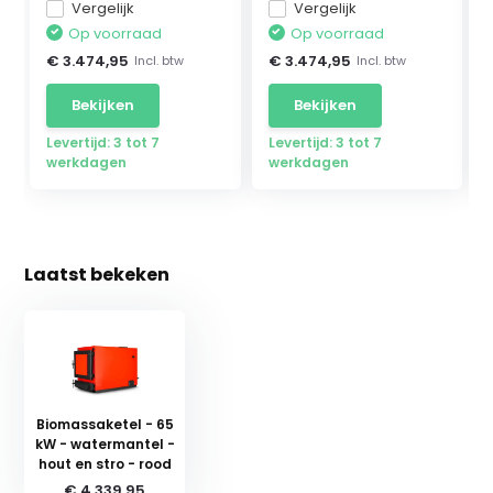
Vergelijk
Vergelijk
Op voorraad
Op voorraad
€ 3.474,95
€ 3.474,95
Incl. btw
Incl. btw
Bekijken
Bekijken
Levertijd: 3 tot 7
Levertijd: 3 tot 7
werkdagen
werkdagen
Laatst bekeken
Biomassaketel - 65
kW - watermantel -
hout en stro - rood
€ 4.339,95