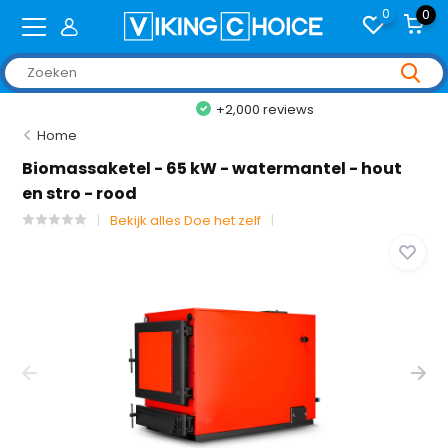
0
0
+2,000 reviews
Home
Biomassaketel - 65 kW - watermantel - hout
en stro - rood
Bekijk alles Doe het zelf