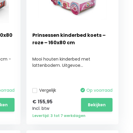
60x80
Prinsessen kinderbed koets –
roze – 160x80 cm
0 cm -
Mooi houten kinderbed met
lattenbodem. Uitgevoe...
oorraad
Vergelijk
Op voorraad
€
155,95
jken
Bekijken
Incl. btw
Levertijd: 3 tot 7 werkdagen