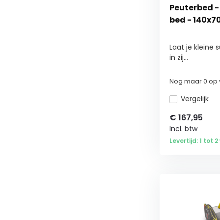
Peuterbed -
bed - 140x7
Laat je kleine 
in zij...
Nog maar 0 op 
Vergelijk
€
167,95
Incl. btw
Levertijd: 1 tot