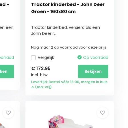
ed -
Tractor kinderbed - John Deer
Groen - 160x80 cm
een een
Tractor kinderbed, versierd als een
John Deer r...
Nog maar 2 op voorraad voor deze prijs
oorraad
Vergelijk
Op voorraad
€
172,95
jken
Bekijken
Incl. btw
Levertijd: Bestel vóór 13:00, morgen in huis
⚠ (ma-vrij)