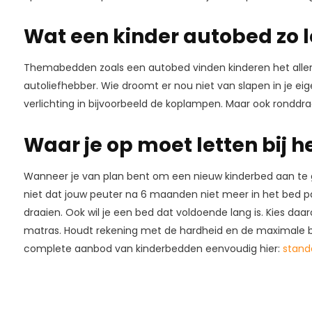
Wat een kinder autobed zo 
Themabedden zoals een autobed vinden kinderen het allerl
autoliefhebber. Wie droomt er nou niet van slapen in je ei
verlichting in bijvoorbeeld de koplampen. Maar ook ronddra
Waar je op moet letten bij 
Wanneer je van plan bent om een nieuw kinderbed aan te ga
niet dat jouw peuter na 6 maanden niet meer in het bed 
draaien. Ook wil je een bed dat voldoende lang is. Kies daa
matras. Houdt rekening met de hardheid en de maximale bela
complete aanbod van kinderbedden eenvoudig hier:
stand