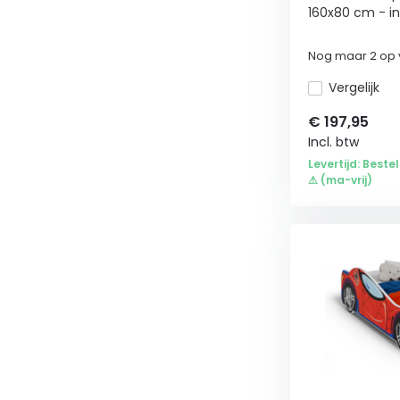
160x80 cm - in.
Nog maar 2 op 
Vergelijk
€
197,95
Incl. btw
Levertijd: Bestel
⚠ (ma-vrij)