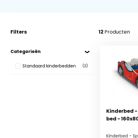
Filters
12
Producten
Categorieën
Standaard kinderbedden
(2)
Kinderbed -
bed - 160x80
Kinderbed - S