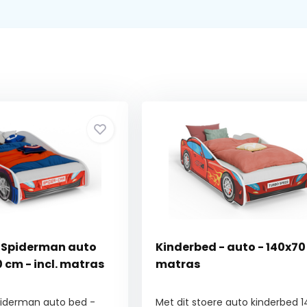
 Spiderman auto
Kinderbed - auto - 140x70
 cm - incl. matras
matras
piderman auto bed -
Met dit stoere auto kinderbed 