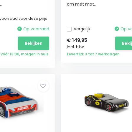
..
cm met mat...
voorraad voor deze prijs
Op voorraad
Vergelijk
Op v
€
149,95
Bekijken
Beki
Incl. btw
 vóór 13:00, morgen in huis
Levertijd: 3 tot 7 werkdagen