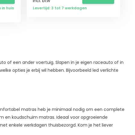
Incl. btw
 in huis
Levertijd: 3 tot 7 werkdagen
of een ander voertuig. Slapen in je eigen raceauto of in
elke opties je erbij wil hebben. Bijvoorbeeld led verlichte
comfortabel matras heb je minimaal nodig om een complete
odem en koudschuim matras. Ideaal voor opgroeiende
met enkele werkdagen thuisbezorgd. Kom je het liever