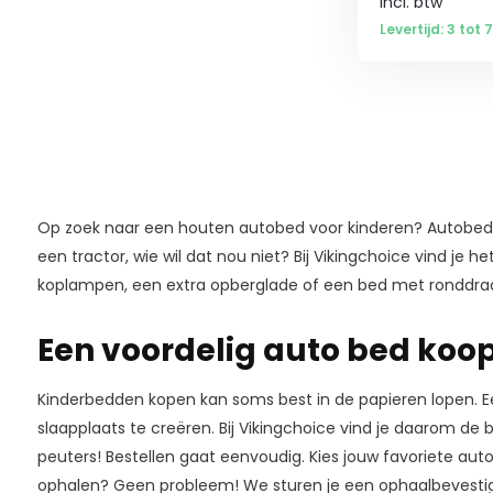
Incl. btw
Levertijd: 3 tot
Op zoek naar een houten autobed voor kinderen? Autobedde
een tractor, wie wil dat nou niet? Bij Vikingchoice vind je h
koplampen, een extra opberglade of een bed met ronddraa
Een voordelig auto bed koop 
Kinderbedden kopen kan soms best in de papieren lopen. 
slaapplaats te creëren. Bij Vikingchoice vind je daarom d
peuters! Bestellen gaat eenvoudig. Kies jouw favoriete au
ophalen? Geen probleem! We sturen je een ophaalbevestigi