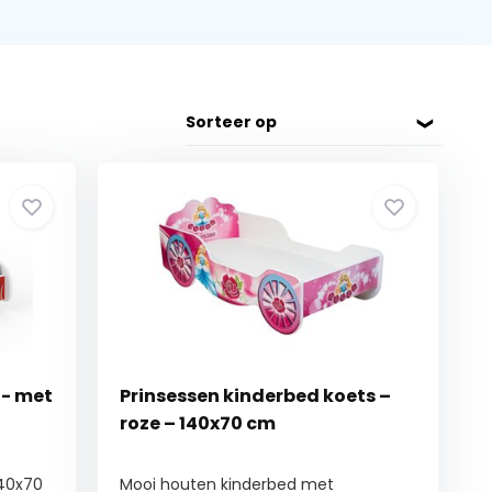
Sorteer op
 - met
Prinsessen kinderbed koets –
roze – 140x70 cm
140x70
Mooi houten kinderbed met