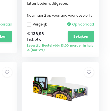
lattenbodem. Uitgevoe...
Nog maar 2 op voorraad voor deze prijs
oorraad
Vergelijk
Op voorraad
€
136,95
jken
Bekijken
Incl. btw
Levertijd: Bestel vóór 13:00, morgen in huis
⚠ (ma-vrij)