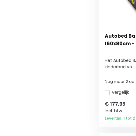
Autobed Bat
160x80cm - 
Het Autobed B
kinderbed vo...
Nog maar 2 op 
Vergelijk
€
177,95
Incl. btw
Levertijd: 1 tot