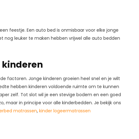
en feestje. Een auto bed is onmisbaar voor elke jonge
het nog leuker te maken hebben vrijwel alle auto bedden
r kinderen
 factoren. Jonge kinderen groeien heel snel en je wilt
reedte hebben kinderen voldoende ruimte om te kunnen
laper zelf. Tot slot wil je een stevige bodem en een goed
 maar in principe voor alle kinderbedden. Je bekijk ons
derbed matrassen
,
kinder logeermatrassen