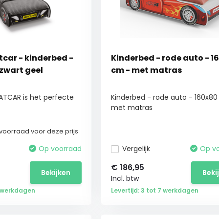
car - kinderbed -
Kinderbed - rode auto - 1
zwart geel
cm - met matras
ATCAR is het perfecte
Kinderbed - rode auto - 160x8
met matras
voorraad voor deze prijs
Op voorraad
Vergelijk
Op v
€
186,95
Bekijken
Beki
Incl. btw
 2 werkdagen
Levertijd: 3 tot 7 werkdagen