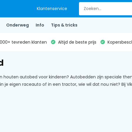
Klantenservice
Onderweg
Info
Tips & tricks
000+ tevreden klanten
Altijd de beste prijs
Kopersbesc
d
n houten autobed voor kinderen? Autobedden zijn speciale th
in je eigen raceauto of in een tractor, wie wil dat nou niet? Bij