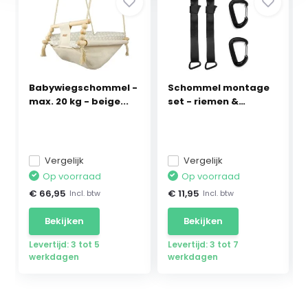
Babywiegschommel -
Schommel montage
max. 20 kg - beige...
set - riemen &
haken...
Vergelijk
Vergelijk
Op voorraad
Op voorraad
€ 66,95
€ 11,95
Incl. btw
Incl. btw
Bekijken
Bekijken
Levertijd: 3 tot 5
Levertijd: 3 tot 7
werkdagen
werkdagen