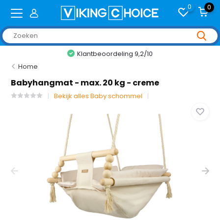
0
0
Klantbeoordeling 9,2/10
Home
Babyhangmat - max. 20 kg - creme
Bekijk alles Baby schommel