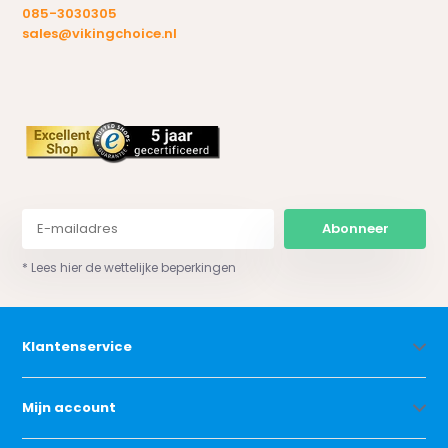
085-3030305
sales@vikingchoice.nl
Abonneer
* Lees hier de wettelijke beperkingen
Klantenservice
Mijn account