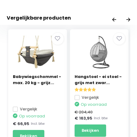
Vergelijkbare producten
Babywiegschommel -
Hangstoel - ei stoel -
max. 20 kg - grijz...
grijs met zwar...
Vergelijk
Op voorraad
Vergelijk
€ 204,40
Op voorraad
€ 163,95
Incl. btw
€ 66,95
Incl. btw
Bekijken
Bekijken