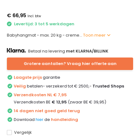
€ 66,95
Incl. btw
Levertijd: 3 tot 5 werkdagen
Babyhangmat - max. 20 kg - creme...
Toon meer
Betaal na levering
met KLARNA/BILLINK
Grotere aantallen? Vraag hier offerte aan
Laagste prijs
garantie
Veilig
betalen- verzekerd tot € 2500,-
Trusted Shops
Verzendkosten NL € 7,95
Verzendkosten BE
€ 12,95
(zwaar BE € 39,95)
14 dagen niet goed geld terug
Download
hier
de
handleiding
Vergelijk