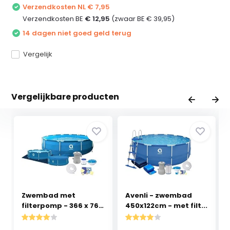
Verzendkosten NL € 7,95
Verzendkosten BE
€ 12,95
(zwaar BE € 39,95)
14 dagen niet goed geld terug
Vergelijk
Vergelijkbare producten
Zwembad met
Avenli - zwembad
filterpomp - 366 x 76
450x122cm - met filt...
cm ...