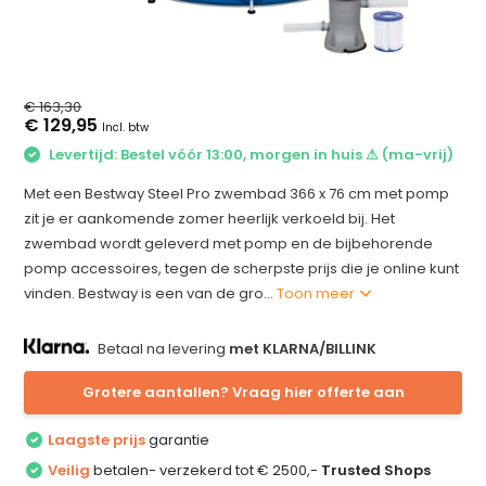
€ 163,30
€ 129,95
Incl. btw
Levertijd: Bestel vóór 13:00, morgen in huis ⚠ (ma-vrij)
Met een Bestway Steel Pro zwembad 366 x 76 cm met pomp
zit je er aankomende zomer heerlijk verkoeld bij. Het
zwembad wordt geleverd met pomp en de bijbehorende
pomp accessoires, tegen de scherpste prijs die je online kunt
vinden. Bestway is een van de gro...
Toon meer
Betaal na levering
met KLARNA/BILLINK
Grotere aantallen? Vraag hier offerte aan
Laagste prijs
garantie
Veilig
betalen- verzekerd tot € 2500,-
Trusted Shops