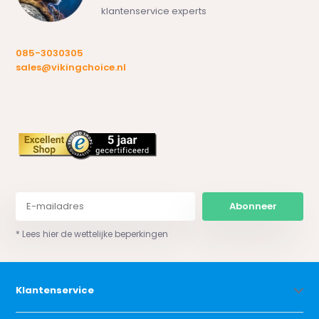
klantenservice experts
085-3030305
sales@vikingchoice.nl
Abonneer
* Lees hier de wettelijke beperkingen
Klantenservice