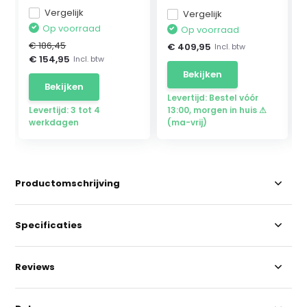
Vergelijk
Vergelijk
Op voorraad
Op voorraad
€ 186,45
€ 409,95
Incl. btw
€ 154,95
Incl. btw
Bekijken
Bekijken
Levertijd: Bestel vóór
Levertijd: 3 tot 4
13:00, morgen in huis ⚠
werkdagen
(ma-vrij)
Productomschrijving
Specificaties
Reviews