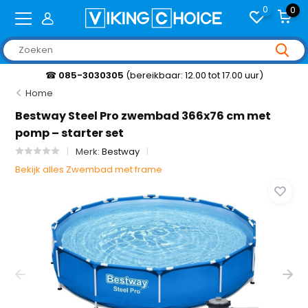
0
0
☎
085-3030305
(bereikbaar: 12.00 tot 17.00 uur)
Home
Bestway Steel Pro zwembad 366x76 cm met
pomp – starter set
Merk:
Bestway
Bekijk alles Zwembad met frame