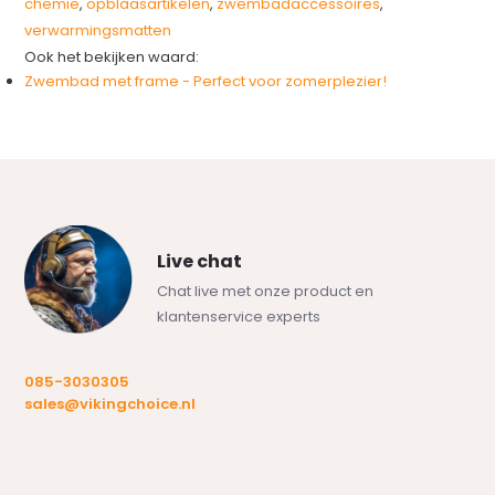
chemie
,
opblaasartikelen
,
zwembadaccessoires
,
verwarmingsmatten
Ook het bekijken waard:
Zwembad met frame - Perfect voor zomerplezier!
Live chat
Chat live met onze product en
klantenservice experts
085-3030305
sales@vikingchoice.nl