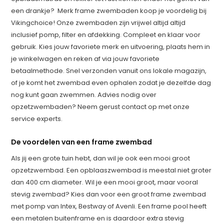
een drankje? Merk frame zwembaden koop je voordelig bij
Vikingchoice! Onze zwembaden zijn vrijwel altijd altijd
inclusief pomp, filter en afdekking. Compleet en klaar voor
gebruik. Kies jouw favoriete merk en uitvoering, plaats hem in
je winkelwagen en reken af via jouw favoriete
betaalmethode. Snel verzonden vanuit ons lokale magazijn,
of je komt het zwembad even ophalen zodat je dezelfde dag
nog kunt gaan zwemmen. Advies nodig over
opzetzwembaden? Neem gerust contact op met onze
service experts.
De voordelen van een frame zwembad
Als jij een grote tuin hebt, dan wil je ook een mooi groot
opzetzwembad. Een opblaaszwembad is meestal niet groter
dan 400 cm diameter. Wil je een mooi groot, maar vooral
stevig zwembad? Kies dan voor een groot frame zwembad
met pomp van Intex, Bestway of Avenli. Een frame pool heeft
een metalen buitenframe en is daardoor extra stevig