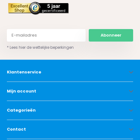
Abonneer
* Lees hier de wettelijke beperkingen
Klantenservice
Mijn account
Categorieën
Contact