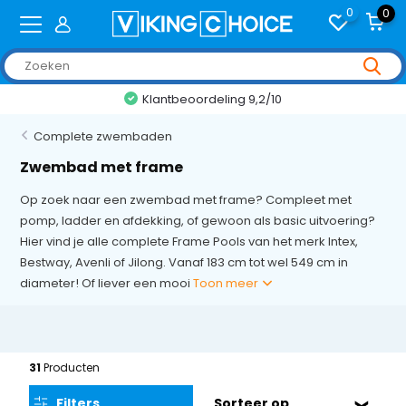
0
0
Klantbeoordeling 9,2/10
Complete zwembaden
Zwembad met frame
Op zoek naar een zwembad met frame? Compleet met
pomp, ladder en afdekking, of gewoon als basic uitvoering?
Hier vind je alle complete Frame Pools van het merk Intex,
Bestway, Avenli of Jilong. Vanaf 183 cm tot wel 549 cm in
diameter! Of liever een mooi
Toon meer
31
Producten
Filters
Sorteer op