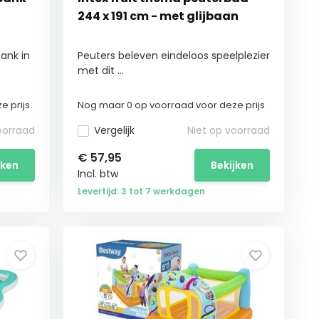
244 x 191 cm - met glijbaan
ank in
Peuters beleven eindeloos speelplezier
met dit ...
e prijs
Nog maar 0 op voorraad voor deze prijs
oorraad
Vergelijk
Niet op voorraad
€
57,95
jken
Bekijken
Incl. btw
Levertijd: 3 tot 7 werkdagen