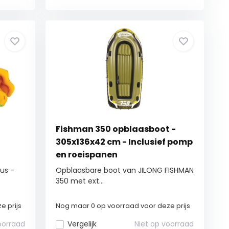
Fishman 350 opblaasboot -
305x136x42 cm - Inclusief pomp
en roeispanen
us -
Opblaasbare boot van JILONG FISHMAN
350 met ext...
e prijs
Nog maar 0 op voorraad voor deze prijs
oorraad
Vergelijk
Niet op voorraad