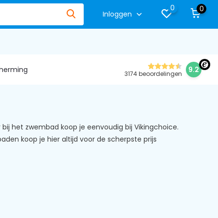
0
0
Inloggen
herming
9.2
3174 beoordelingen
 bij het zwembad koop je eenvoudig bij Vikingchoice.
n koop je hier altijd voor de scherpste prijs