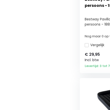
persoons - 
Bestway Pavillo
persoons - 188x
Nog maar 0 op 
Vergelijk
€
29,95
Incl. btw
Levertijd: 3 tot