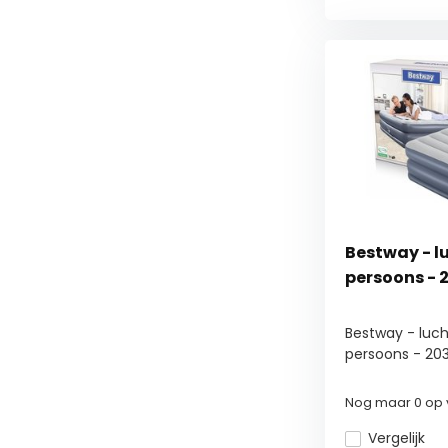
Bestway - l
persoons - 
Bestway - luc
persoons - 203x
Nog maar 0 op 
Vergelijk