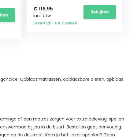
€
119,95
Bekijken
jken
Incl. btw
Levertijd: 1 tot 2 weken
kingchoice. Opblaasmatrassen, opblaasbare dieren, opblaas
Flamingo of een matras zorgen voor extra beleving, spel en
enzwembad bij jou in de buurt. Bestellen gaat eenvoudig.
dagen op de deurmat. Kom je het liever ophalen? Geen