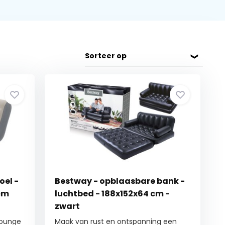
Sorteer op
oel -
Bestway - opblaasbare bank -
 cm
luchtbed - 188x152x64 cm -
zwart
lounge
Maak van rust en ontspanning een