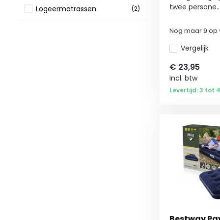
twee persone..
Logeermatrassen
(2)
Nog maar 9 op 
Vergelijk
€
23,95
Incl. btw
Levertijd: 3 tot
Bestway Pavi