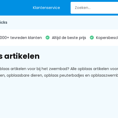
Klantenservice
icks
000+ tevreden klanten
Altijd de beste prijs
Kopersbesc
 artikelen
laas artikelen voor bij het zwembad? Alle opblaas artikelen voor
, opblaasbare dieren, opblaas peuterbadjes en opblaaszwembade