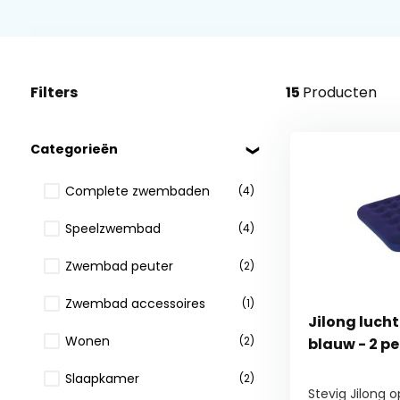
Filters
15
Producten
Categorieën
Complete zwembaden
(4)
Speelzwembad
(4)
Zwembad peuter
(2)
Zwembad accessoires
(1)
Jilong lucht
Wonen
(2)
blauw - 2 p
Slaapkamer
(2)
Stevig Jilong 