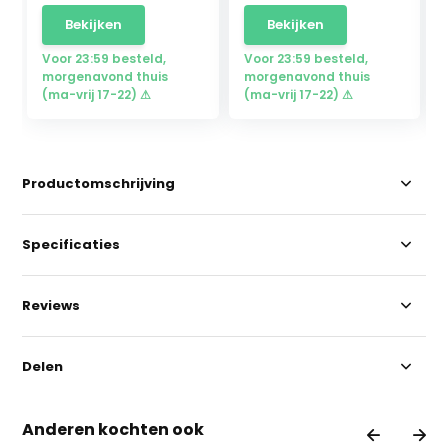
Bekijken
Bekijken
Voor 23:59 besteld,
Voor 23:59 besteld,
morgenavond thuis
morgenavond thuis
(ma-vrij 17-22) ⚠
(ma-vrij 17-22) ⚠
Productomschrijving
Specificaties
Reviews
Delen
Anderen kochten ook