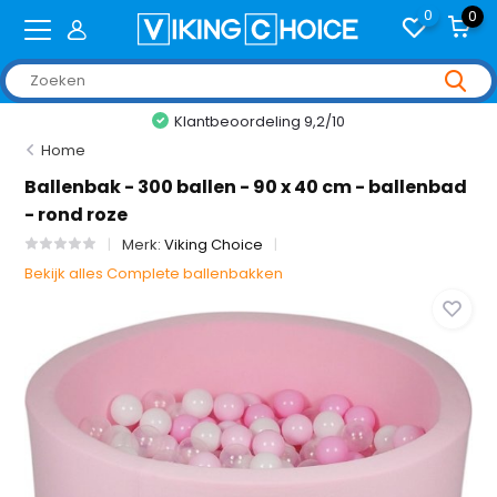
0
0
Klantbeoordeling 9,2/10
Home
Ballenbak - 300 ballen - 90 x 40 cm - ballenbad
- rond roze
Merk:
Viking Choice
Bekijk alles Complete ballenbakken