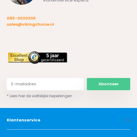
klantenservice experts
085-3030305
sales@vikingchoice.nl
Abonneer
* Lees hier de wettelijke beperkingen
Klantenservice