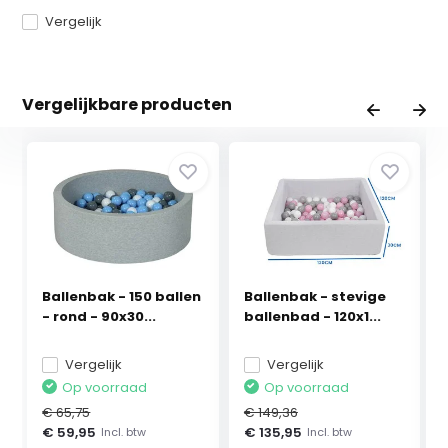
Vergelijk
Vergelijkbare producten
Ballenbak - 150 ballen
Ballenbak - stevige
- rond - 90x30...
ballenbad - 120x1...
Vergelijk
Vergelijk
Op voorraad
Op voorraad
€ 65,75
€ 149,36
€ 59,95
€ 135,95
Incl. btw
Incl. btw