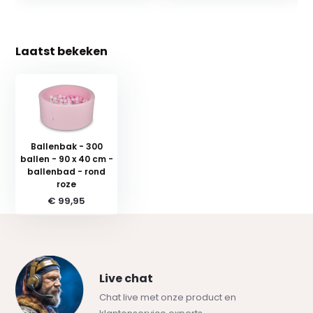
Laatst bekeken
Ballenbak - 300
ballen - 90 x 40 cm -
ballenbad - rond
roze
€ 99,95
Live chat
Chat live met onze product en