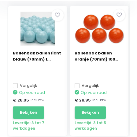
Ballenbak ballen licht
Ballenbak ballen
blauw (70mm) 1...
oranje (70mm) 100
stuks
Vergelijk
Vergelijk
Op voorraad
Op voorraad
€ 28,95
€ 28,95
Incl. btw
Incl. btw
Bekijken
Bekijken
Levertijd: 3 tot 7
Levertijd: 3 tot 5
werkdagen
werkdagen