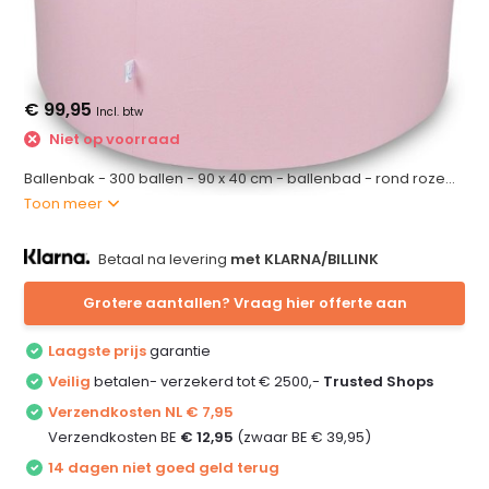
€ 99,95
Incl. btw
Niet op voorraad
Ballenbak - 300 ballen - 90 x 40 cm - ballenbad - rond roze...
Toon meer
Betaal na levering
met KLARNA/BILLINK
Grotere aantallen? Vraag hier offerte aan
Laagste prijs
garantie
Veilig
betalen- verzekerd tot € 2500,-
Trusted Shops
Verzendkosten NL € 7,95
Verzendkosten BE
€ 12,95
(zwaar BE € 39,95)
14 dagen niet goed geld terug