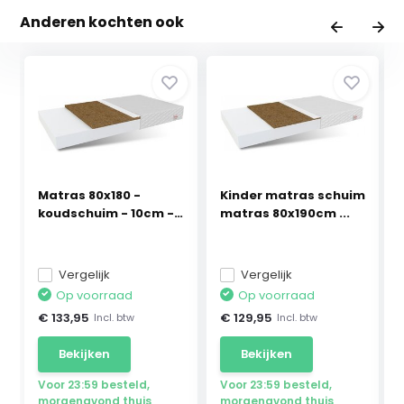
Anderen kochten ook
Matras 80x180 -
Kinder matras schuim
koudschuim - 10cm -
matras 80x190cm ...
H...
Vergelijk
Vergelijk
Op voorraad
Op voorraad
€ 133,95
€ 129,95
Incl. btw
Incl. btw
Bekijken
Bekijken
Voor 23:59 besteld,
Voor 23:59 besteld,
morgenavond thuis
morgenavond thuis