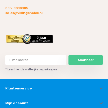
085-3030305
sales@vikingchoice.nl
Abonneer
* Lees hier de wettelijke beperkingen
Klantenservice
Mijn account