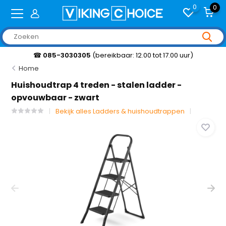
0
0
☎
085-3030305
(bereikbaar: 12.00 tot 17.00 uur)
Home
Huishoudtrap 4 treden - stalen ladder -
opvouwbaar - zwart
Bekijk alles Ladders & huishoudtrappen