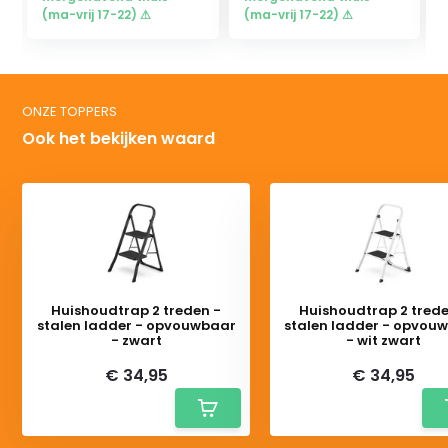
(ma-vrij 17-22) ⚠
(ma-vrij 17-22) ⚠
ONZE TOPPERS
Ook het bekijken waard
Huishoudtrap 2 treden -
Huishoudtrap 2 trede
stalen ladder - opvouwbaar
stalen ladder - opvou
- zwart
- wit zwart
€ 34,95
€ 34,95