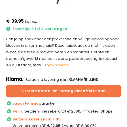
€ 39,95
Incl. btw
Levertijd: 3 tot 7 werkdagen
Ben je op zoek naar een praktische en veilige oplossing voor
klussen in en om het huis? Deze huishoudtrap met 4 treden
biedt je de ideale mix van bereik en stabiliteit. Het stalen
frame, afgewerkt met een zwarte poedercoating, is robuust
en duurzaam, terw...
Toon meer
Betaal na levering
met KLARNA/BILLINK
Grotere aantallen? Vraag hier offerte aan
Laagste prijs
garantie
Veilig
betalen- verzekerd tot € 2500,-
Trusted Shops
Verzendkosten NL € 7,95
Verzendkosten BE
€ 12,95
(zwaar BE € 39,95)