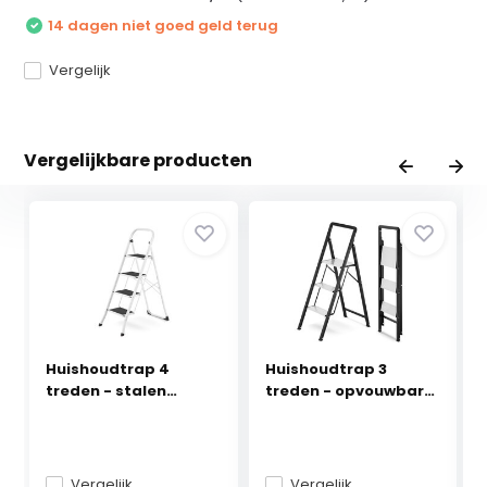
14 dagen niet goed geld terug
Vergelijk
Vergelijkbare producten
Huishoudtrap 4
Huishoudtrap 3
treden - stalen
treden - opvouwbare
ladder...
tr...
Vergelijk
Vergelijk