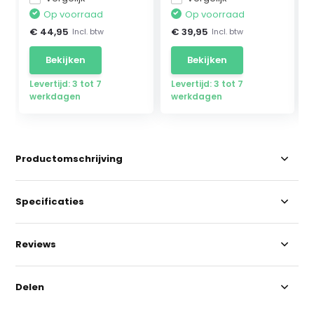
Op voorraad
Op voorraad
€ 44,95
€ 39,95
Incl. btw
Incl. btw
Bekijken
Bekijken
Levertijd: 3 tot 7
Levertijd: 3 tot 7
werkdagen
werkdagen
Productomschrijving
Specificaties
Reviews
Delen