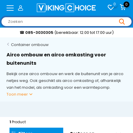
0
0
☎
085-3030305
(bereikbaar: 12.00 tot 17.00 uur)
Container ombouw
Airco ombouw en airco omkasting voor
buitenunits
Bekijk onze airco ombouw en werk de buitenunit van je airco
netjes weg. Ook geschikt als airco omkasting of, afhankelijk
van het model, als omkasting voor een warmtepomp.
Toon meer
1
Product