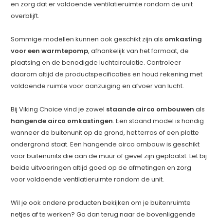
en zorg dat er voldoende ventilatieruimte rondom de unit
overblijft.
Sommige modellen kunnen ook geschikt zijn als
omkasting
voor een warmtepomp
, afhankelijk van het formaat, de
plaatsing en de benodigde luchtcirculatie. Controleer
daarom altijd de productspecificaties en houd rekening met
voldoende ruimte voor aanzuiging en afvoer van lucht.
Bij Viking Choice vind je zowel
staande airco ombouwen
als
hangende airco omkastingen
. Een staand model is handig
wanneer de buitenunit op de grond, het terras of een platte
ondergrond staat. Een hangende airco ombouw is geschikt
voor buitenunits die aan de muur of gevel zijn geplaatst. Let bij
beide uitvoeringen altijd goed op de afmetingen en zorg
voor voldoende ventilatieruimte rondom de unit.
Wil je ook andere producten bekijken om je buitenruimte
netjes af te werken? Ga dan terug naar de bovenliggende