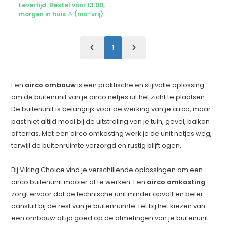
Levertijd: Bestel vóór 13:00,
morgen in huis ⚠ (ma-vrij)
1
Een
airco ombouw
is een praktische en stijlvolle oplossing
om de buitenunit van je airco netjes uit het zicht te plaatsen.
De buitenunit is belangrijk voor de werking van je airco, maar
past niet altijd mooi bij de uitstraling van je tuin, gevel, balkon
of terras. Met een airco omkasting werk je de unit netjes weg,
terwijl de buitenruimte verzorgd en rustig blijft ogen.
Bij Viking Choice vind je verschillende oplossingen om een
airco buitenunit mooier af te werken. Een
airco omkasting
zorgt ervoor dat de technische unit minder opvalt en beter
aansluit bij de rest van je buitenruimte. Let bij het kiezen van
een ombouw altijd goed op de afmetingen van je buitenunit