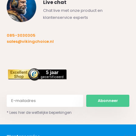
Live chat
Chat live met onze product en
klantenservice experts
085-3030305
sales@vikingchoice.nl
Abonneer
* Lees hier de wettelijke beperkingen