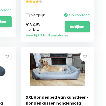
oorraad
Vergelijk
Op voorraad
jken
€
52,95
Bekijken
Incl. btw
Levertijd: 3 tot 5 werkdagen
XXL Hondenbed van kunstleer -
fa
hondenkussen hondensofa