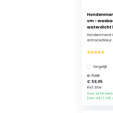
Hondenmand
cm - wasba
waterdicht
Hondenmand i
antracietkleur.
Vergelijk
€ 71,08
€
59,95
Incl. btw
Voor 23:59 best
(ma-vrij 17-22) 