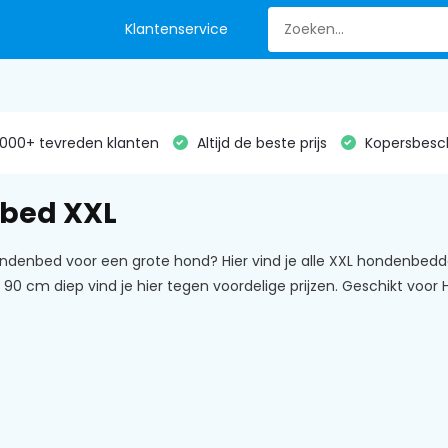
Klantenservice
000+ tevreden klanten
Altijd de beste prijs
Kopersbesc
bed XXL
ndenbed voor een grote hond? Hier vind je alle XXL hondenbedde
90 cm diep vind je hier tegen voordelige prijzen. Geschikt voor H