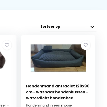
Sorteer op
Hondenmand antraciet 120x90
n
cm - wasbaar hondenkussen -
waterdicht hondenbed
leer -
Hondenmand in een mooie