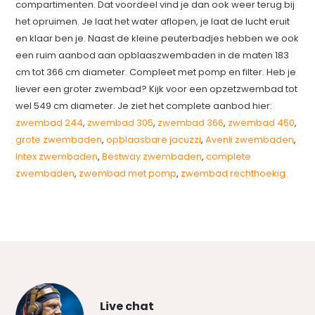
compartimenten. Dat voordeel vind je dan ook weer terug bij
het opruimen. Je laat het water aflopen, je laat de lucht eruit
en klaar ben je. Naast de kleine peuterbadjes hebben we ook
een ruim aanbod aan opblaaszwembaden in de maten 183
cm tot 366 cm diameter. Compleet met pomp en filter. Heb je
liever een groter zwembad? Kijk voor een opzetzwembad tot
wel 549 cm diameter. Je ziet het complete aanbod hier:
zwembad 244
,
zwembad 305
,
zwembad 366
,
zwembad 450
,
grote zwembaden
,
opblaasbare jacuzzi
,
Avenli zwembaden
,
Intex zwembaden
,
Bestway zwembaden
,
complete
zwembaden
,
zwembad met pomp
,
zwembad rechthoekig
Live chat